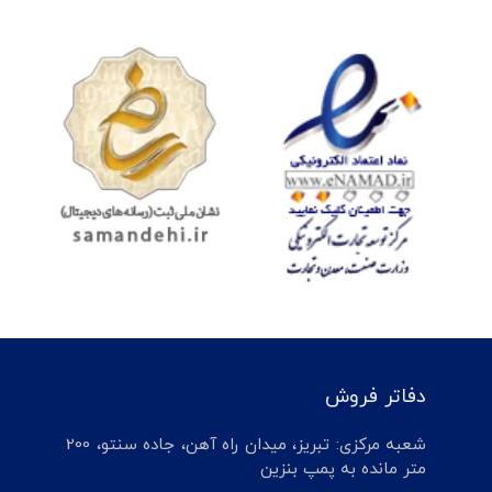
دفاتر فروش
شعبه مرکزی: تبریز، میدان راه آهن، جاده سنتو، 200
متر مانده به پمپ بنزین