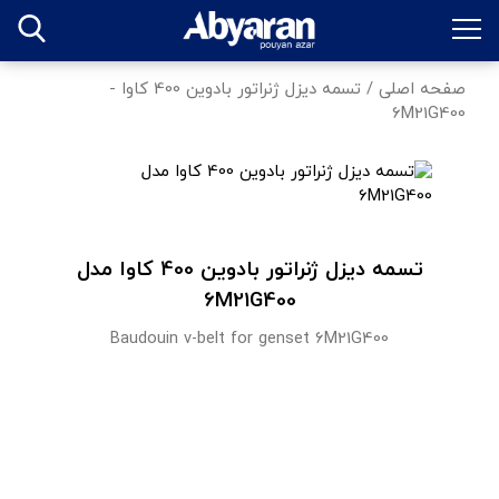
صفحه اصلی
/
تسمه دیزل ژنراتور بادوین 400 کاوا -
6M21G400
تسمه دیزل ژنراتور بادوین 400 کاوا مدل
6M21G400
Baudouin v-belt for genset 6M21G400