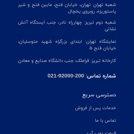
شعبه تهران: تهران، خیابان فتح، مابین فتح و شیر
پاستوریزه، روبروی یخچال
شعبه دوم تبریز: چهارراه نادر، جنب ایستگاه آتش
نشانی
نمایشگاه تهران: ابتدای بزرگراه شهید متوسلیان،
خیابان فتح 5
کارخانه تبریز: قراملک، جنب دانشگاه صنایع و معادن
شماره تماس:
021-92000-200
دسترسی سریع
خدمات پس از فروش
تماس با ما
قیمت پمپ آب