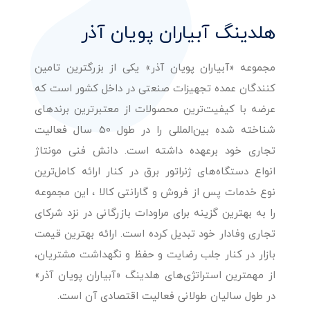
هلدینگ آبیاران پویان آذر
مجموعه «آبیاران پویان آذر» یکی از بزرگترین تامین
کنندگان عمده تجهیزات صنعتی در داخل کشور است که
عرضه با کیفیت‌ترین محصولات از معتبرترین برندهای
شناخته شده بین‌المللی را در طول 50 سال فعالیت
تجاری خود برعهده داشته است. دانش فنی مونتاژ
انواع دستگاه‌های ژنراتور برق در کنار ارائه کامل‌ترین
نوع خدمات پس از فروش و گارانتی کالا ، این مجموعه
را به بهترین گزینه برای مراودات بازرگانی در نزد شرکای
تجاری وفادار خود تبدیل کرده است. ارائه بهترین قیمت
بازار در کنار جلب رضایت و حفظ و نگهداشت مشتریان،
از مهمترین استراتژی‌های هلدینگ «آبیاران پویان آذر»
در طول سالیان طولانی فعالیت اقتصادی آن است.