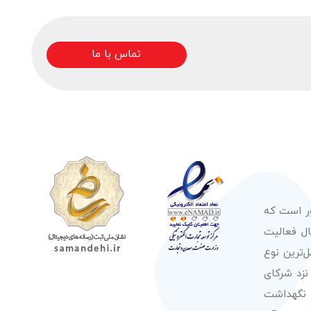
تماس با ما
ور است که
صولات از معتبرترین برندهای شناخته شده بین‌المللی را در طول 50 سال فعالیت
‌ترین نوع
نزد شرکای
 نگهداشت