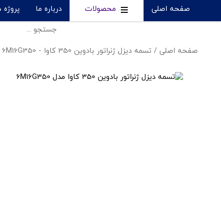
صفحه اصلی
محصولات
درباره ما
پروژه 
صفحه اصلی
/
تسمه دیزل ژنراتور بادوین 350 کاوا - 6M16G350