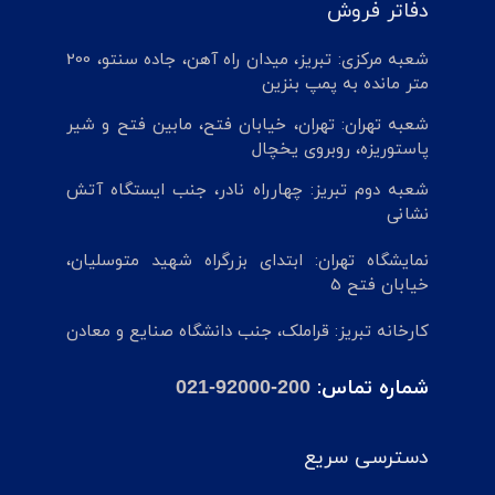
دفاتر فروش
شعبه مرکزی: تبریز، میدان راه آهن، جاده سنتو، 200
متر مانده به پمپ بنزین
شعبه تهران: تهران، خیابان فتح، مابین فتح و شیر
پاستوریزه، روبروی یخچال
شعبه دوم تبریز: چهارراه نادر، جنب ایستگاه آتش
نشانی
نمایشگاه تهران: ابتدای بزرگراه شهید متوسلیان،
خیابان فتح 5
کارخانه تبریز: قراملک، جنب دانشگاه صنایع و معادن
شماره تماس:
021-92000-200
دسترسی سریع