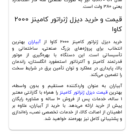
مدل
QSK60-G7
نیز به صورت صنعتی سه فاز استاندارد
یعنی 380 ولت است.
قیمت و خرید دیزل ژنراتور کامینز 2000
کاوا
خرید دیزل ژنراتور کامینز 2000 کاوا از
آبیاران
بهترین
انتخاب برای پروژه‌های بزرگ صنعتی، ساختمانی و
تأسیساتی است. این دستگاه با بهره‌گیری از موتور
قدرتمند کامینز و آلترناتور استمفورد انگلستان، راندمان
بالا، پایداری در عملکرد و توان تأمین برق در شرایط سخت
را تضمین می‌کند.
آبیاران به عنوان واردکننده مستقیم و بدون واسطه،
بهترین
قیمت دیزل ژنراتور کامینز
را همراه با گارانتی معتبر
1 ساله، خدمات پس از فروش 10 ساله و مشاوره رایگان
پیش از خرید ارائه می‌دهد. با خرید از آبیاران، علاوه بر
اطمینان از اصالت کالا، از خدمات تخصصی نصب، راه‌اندازی
و پشتیبانی کامل نیز بهره‌مند خواهید شد.