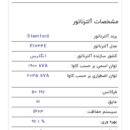
مشخصات آلترناتور
برند آلترناتور
:
Stamford
مدل آلترناتور
:
PI734E
کشور سازنده آلترناتور
:
انگلیس
توان اسمی بر حسب کاوا
:
1900 kVA
توان اضطراری بر حسب کاوا
2035 kVA
:
فرکانس
:
50 Hz
عایق
:
H
سیستم حفاظت
:
IP23
بهره وری
:
96.1 %