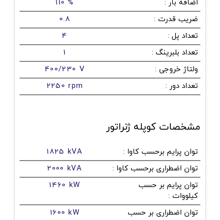
اضافه بار
:
110 %
ضریب قدرت
:
0.8
تعداد پل
:
4
تعداد بلبرینگ
:
1
ولتاژ خروجی
:
400/230 V
تعداد دور
:
2250 rpm
مشخصات کوپله ژنراتور
توان پرایم برحسب کاوا
:
1825 kVA
توان اضطراری برحسب کاوا
:
2000 kVA
توان پرایم بر حسب
1460 kW
کیلووات
:
توان اضطراری بر حسب
1600 kW