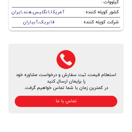
کیلووات
:
کشور کوپله کننده
:
آمریکا,انگلیس,هند,ایران
شرکت کوپله کننده
:
فابریک,آبیاران
استعلام قیمت، ثبت سفارش و درخواست مشاوره خود
را برایمان ارسال کنید
در کمترین زمان با شما تماس خواهیم گرفت.
تماس با ما