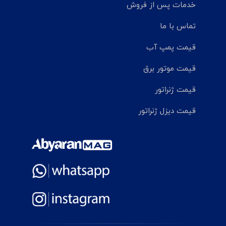
خدمات پس از فروش
تماس با ما
قیمت پمپ آب
قیمت موتور برق
قیمت ژنراتور
قیمت دیزل ژنراتور