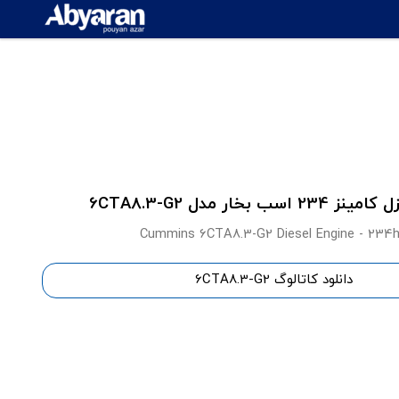
 اسب بخار مدل 6CTA8.3-G2
Cummins 6CTA8.3-G2 Diesel Engine - 234
دانلود کاتالوگ 6CTA8.3-G2