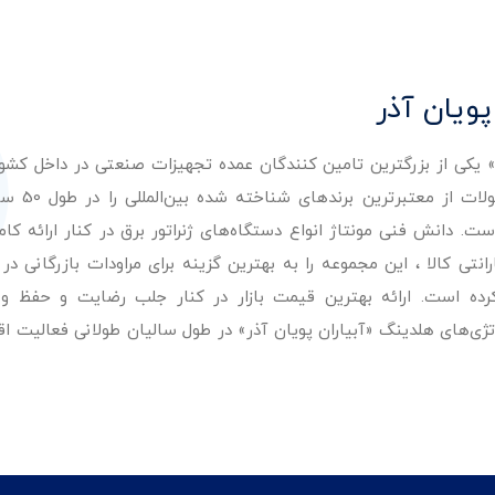
پویان آذر
ر» یکی از بزرگترین تامین کنندگان عمده تجهیزات صنعتی در داخل کش
عرضه با کیفیت‌ترین مح
. دانش فنی مونتاژ انواع دستگاه‌های ژنراتور برق در کنار ارائه کامل
ی کالا ، این مجموعه را به بهترین گزینه برای مراودات بازرگانی در 
کرده است. ارائه بهترین قیمت بازار در کنار جلب رضایت و حفظ و
تژی‌های هلدینگ «آبیاران پویان آذر» در طول سالیان طولانی فعالیت ا