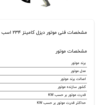
مشخصات فنی موتور دیزل کامینز 234 اسب بخار مدل 6CTA8.3-G2
مشخصات موتور
برند موتور
مدل موتور
اصالت برند موتور
کشور سازنده موتور
قدرت موتور بر حسب KW
حداکثر قدرت موتور بر حسب KW