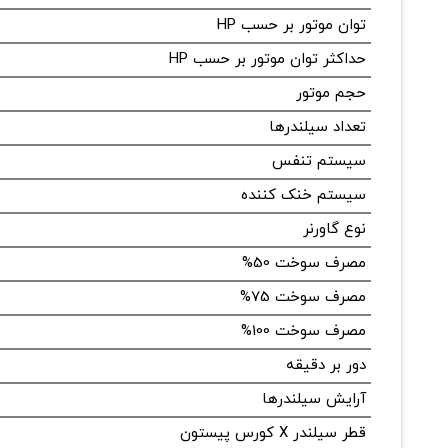
توان موتور بر حسب HP
حداکثر توان موتور بر حسب HP
حجم موتور
تعداد سیلندرها
سیستم تنفس
سیستم خنک کننده
نوع گاورنر
مصرف سوخت 50%
مصرف سوخت 75%
مصرف سوخت 100%
دور بر دقیقه
آرایش سیلندرها
قطر سیلندر X کورس پیستون