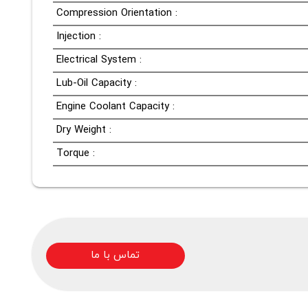
Compression Orientation :
Injection :
Electrical System :
Lub-Oil Capacity :
Engine Coolant Capacity :
Dry Weight :
Torque :
تماس با ما