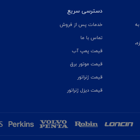
دسترسی سریع
تر مانده به
خدمات پس از فروش
تماس با ما
ه،
قیمت پمپ آب
قیمت موتور برق
قیمت ژنراتور
قیمت دیزل ژنراتور