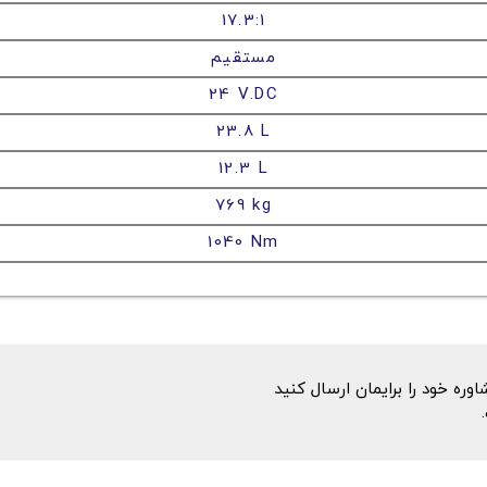
17.3:1
مستقیم
24 V.DC
23.8 L
12.3 L
769 kg
1040 Nm
ه خود را برایمان ارسال کنید