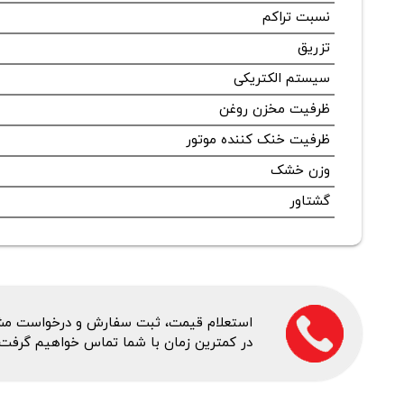
نسبت تراکم
تزریق
سیستم الکتریکی
ظرفیت مخزن روغن
ظرفیت خنک کننده موتور
وزن خشک
گشتاور
استعلام قیمت، ثبت سفارش و درخواست مشاور
در کمترین زمان با شما تماس خواهیم گرفت.