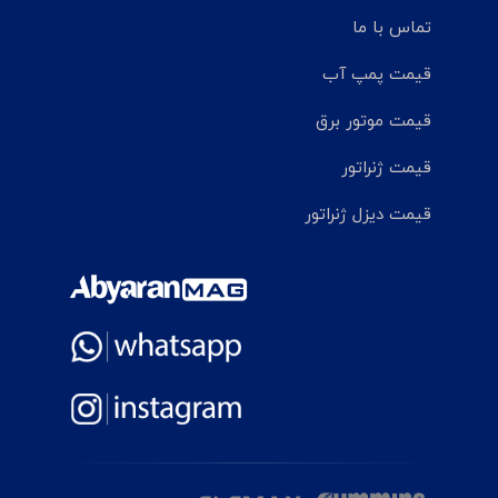
تماس با ما
قیمت پمپ آب
قیمت موتور برق
قیمت ژنراتور
قیمت دیزل ژنراتور