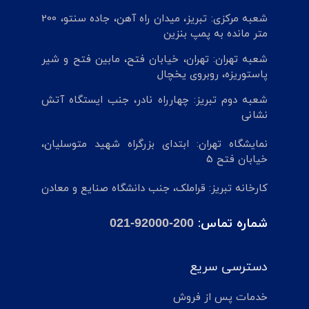
شعبه مرکزی: تبریز، میدان راه آهن، جاده سنتو، 200
متر مانده به پمپ بنزین
شعبه تهران: تهران، خیابان فتح، مابین فتح و شیر
پاستوریزه، روبروی یخچال
شعبه دوم تبریز: چهارراه نادر، جنب ایستگاه آتش
نشانی
نمایشگاه تهران: ابتدای بزرگراه شهید متوسلیان،
خیابان فتح 5
کارخانه تبریز: قراملک، جنب دانشگاه صنایع و معادن
شماره تماس:
021-92000-200
دسترسی سریع
خدمات پس از فروش