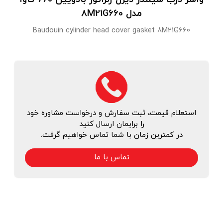
مدل 8M21G660
Baudouin cylinder head cover gasket 8M21G660
استعلام قیمت، ثبت سفارش و درخواست مشاوره خود
را برایمان ارسال کنید
در کمترین زمان با شما تماس خواهیم گرفت.
تماس با ما