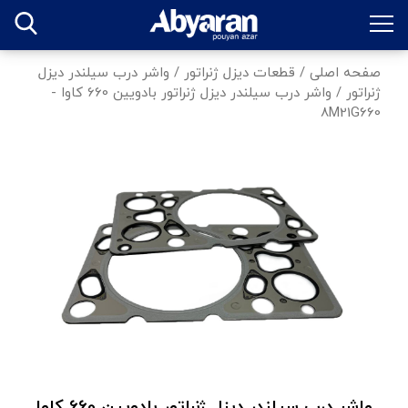
صفحه اصلی
/
قطعات دیزل ژنراتور
/
واشر درب سیلندر دیزل
ژنراتور
/
واشر درب سیلندر دیزل ژنراتور بادویین 660 کاوا -
8M21G660
واشر درب سیلندر دیزل ژنراتور بادویین 660 کاوا