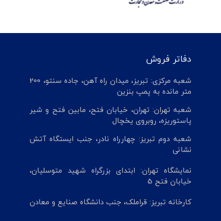
دفاتر فروش
شعبه مرکزی: تبریز، میدان راه آهن، جاده سنتو، 200
متر مانده به پمپ بنزین
شعبه تهران: تهران، خیابان فتح، مابین فتح و شیر
پاستوریزه، روبروی یخچال
شعبه دوم تبریز: چهارراه نادر، جنب ایستگاه آتش
نشانی
نمایشگاه تهران: ابتدای بزرگراه شهید متوسلیان،
خیابان فتح 5
کارخانه تبریز: قراملک، جنب دانشگاه صنایع و معادن