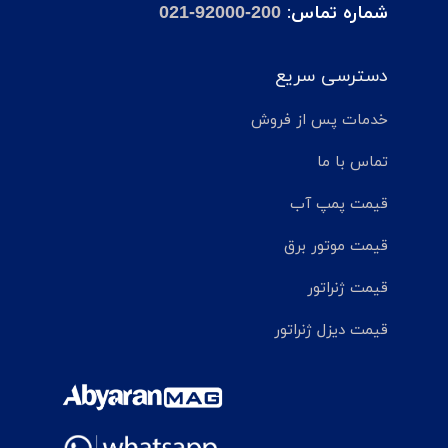
شماره تماس:
021-92000-200
دسترسی سریع
خدمات پس از فروش
تماس با ما
قیمت پمپ آب
قیمت موتور برق
قیمت ژنراتور
قیمت دیزل ژنراتور