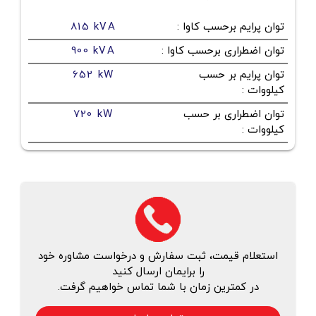
توان پرایم برحسب کاوا
:
815 kVA
توان اضطراری برحسب کاوا
:
900 kVA
توان پرایم بر حسب
652 kW
کیلووات
:
توان اضطراری بر حسب
720 kW
کیلووات
:
استعلام قیمت، ثبت سفارش و درخواست مشاوره خود
را برایمان ارسال کنید
در کمترین زمان با شما تماس خواهیم گرفت.