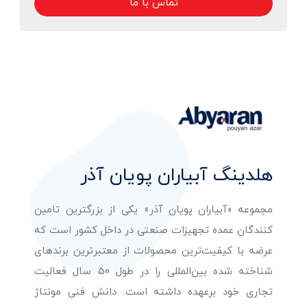
تماس با ما
هلدینگ آبیاران پویان آذر
مجموعه «آبیاران پویان آذر» یکی از بزرگترین تامین
کنندگان عمده تجهیزات صنعتی در داخل کشور است که
عرضه با کیفیت‌ترین محصولات از معتبرترین برندهای
شناخته شده بین‌المللی را در طول 50 سال فعالیت
تجاری خود برعهده داشته است. دانش فنی مونتاژ