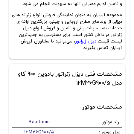
و تامین لوازم مصرفی آنها به سهولت انجام می شود.
مجموعه آبیاران به عنوان نمایندگی فروش انواع ژنراتورهای
دیزلی از برندهای مطرح اروپایی و چینی، بزرگترین ارائه ی
خدمات نصب، پشتیبانی و تامین و فروش انواع دیزل
ژنراتور در داخل کشور است. برای دسترسی به جدیدترین
لیست قیمت
دیزل ژنراتور
، می‌توانید با مشاوران فروش
آبیاران تماس بگیرید.
مشخصات فنی دیزل ژنراتور بادوین 900 کاوا
مدل 12M26G900/5
مشخصات موتور
برند موتور
:
Baudouin
مدل موتور
:
12M26G900/5