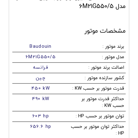
مدل 6M21G550/5
مشخصات موتور
برند موتور
:
Baudouin
مدل موتور
:
6M21G550/5
اصالت برند موتور
:
فرانسه
کشور سازنده موتور
:
چین
قدرت موتور بر حسب KW
:
450 kW
حداکثر قدرت موتور بر
490 kW
حسب KW
:
توان موتور بر حسب HP
:
603 hp
حداکثر توان موتور بر حسب
656.6 hp
:
HP