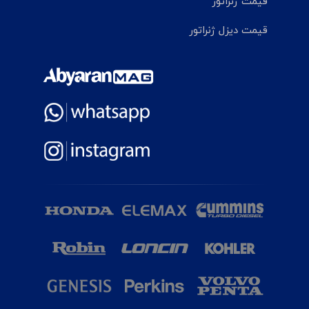
قیمت ژنراتور
قیمت دیزل ژنراتور