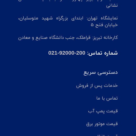
نشانی
نمایشگاه تهران: ابتدای بزرگراه شهید متوسلیان،
خیابان فتح 5
کارخانه تبریز: قراملک، جنب دانشگاه صنایع و معادن
شماره تماس:
021-92000-200
دسترسی سریع
خدمات پس از فروش
تماس با ما
قیمت پمپ آب
قیمت موتور برق