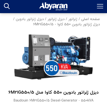
صفحه اصلی
/
ژنراتور
/
دیزل ژنراتور
/
دیزل ژنراتور بادوین
/
دیزل ژنراتور بادوین 550 کاوا - 6M21G550/5
دیزل ژنراتور بادوین 550 کاوا مدل 6M21G550/5
Baudouin 6M21G550/5 Diesel-Generator - 550kVA