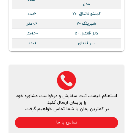
مدل
کابلشو قانتاق -70
2عدد
شیرینگ 20
0.6متر
کابل قانتاق 50
1.60متر
سر قانتاق
1عدد
استعلام قیمت، ثبت سفارش و درخواست مشاوره خود
را برایمان ارسال کنید
در کمترین زمان با شما تماس خواهیم گرفت.
تماس با ما