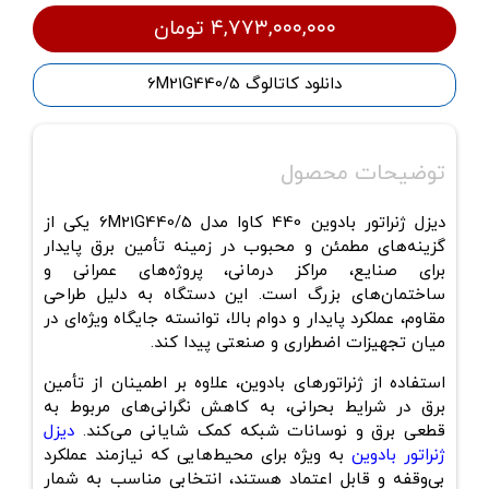
۴,۷۷۳,۰۰۰,۰۰۰ تومان
دانلود کاتالوگ 6M21G440/5
توضیحات محصول
دیزل ژنراتور بادوین 440 کاوا مدل 6M21G440/5 یکی از
گزینه‌های مطمئن و محبوب در زمینه تأمین برق پایدار
برای صنایع، مراکز درمانی، پروژه‌های عمرانی و
ساختمان‌های بزرگ است. این دستگاه به دلیل طراحی
مقاوم، عملکرد پایدار و دوام بالا، توانسته جایگاه ویژه‌ای در
میان تجهیزات اضطراری و صنعتی پیدا کند.
استفاده از ژنراتورهای بادوین، علاوه بر اطمینان از تأمین
برق در شرایط بحرانی، به کاهش نگرانی‌های مربوط به
قطعی برق و نوسانات شبکه کمک شایانی می‌کند.
دیزل
ژنراتور بادوین
به‌ ویژه برای محیط‌هایی که نیازمند عملکرد
بی‌وقفه و قابل اعتماد هستند، انتخابی مناسب به شمار