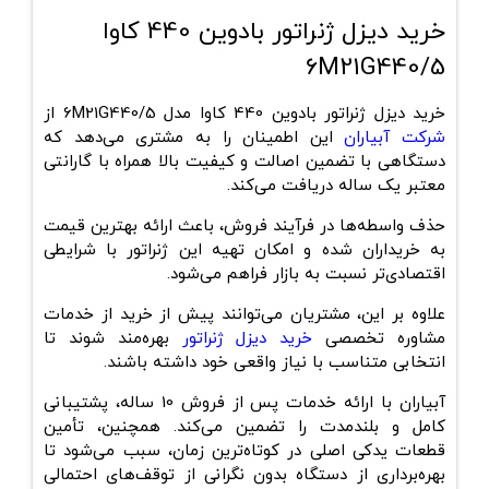
خرید دیزل ژنراتور بادوین 440 کاوا
6M21G440/5
خرید دیزل ژنراتور بادوین 440 کاوا مدل 6M21G440/5 از
شرکت آبیاران
این اطمینان را به مشتری می‌دهد که
دستگاهی با تضمین اصالت و کیفیت بالا همراه با
گارانتی
معتبر یک‌ ساله
دریافت می‌کند.
حذف واسطه‌ها در فرآیند فروش، باعث ارائه بهترین قیمت
به خریداران شده و امکان تهیه این ژنراتور با شرایطی
اقتصادی‌تر نسبت به بازار فراهم می‌شود.
علاوه بر این، مشتریان می‌توانند پیش از خرید از خدمات
مشاوره تخصصی
خرید دیزل ژنراتور
بهره‌مند شوند تا
انتخابی متناسب با نیاز واقعی خود داشته باشند.
آبیاران با ارائه
خدمات پس از فروش 10 ساله
، پشتیبانی
کامل و بلندمدت را تضمین می‌کند. همچنین، تأمین
قطعات یدکی اصلی در کوتاه‌ترین زمان، سبب می‌شود تا
بهره‌برداری از دستگاه بدون نگرانی از توقف‌های احتمالی