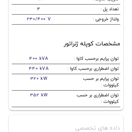
تعداد پل
:
4
ولتاژ خروجی
:
230/400 V
مشخصات کوپله ژنراتور
توان پرایم برحسب کاوا
:
400 kVA
توان اضطراری برحسب کاوا
:
440 kVA
توان پرایم بر حسب
320 kW
کیلووات
:
توان اضطراری بر حسب
352 kW
کیلووات
:
داده های تخصصی