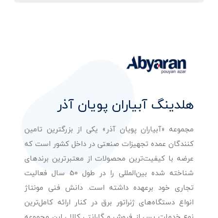
هلدینگ آبیاران پویان آذر
مجموعه «آبیاران پویان آذر» یکی از بزرگترین تامین
کنندگان عمده تجهیزات صنعتی در داخل کشور است که
عرضه با کیفیت‌ترین محصولات از معتبرترین برندهای
شناخته شده بین‌المللی را در طول 50 سال فعالیت
تجاری خود برعهده داشته است. دانش فنی مونتاژ
انواع دستگاه‌های ژنراتور برق در کنار ارائه کامل‌ترین
نوع خدمات پس از فروش و گارانتی کالا ، این مجموعه