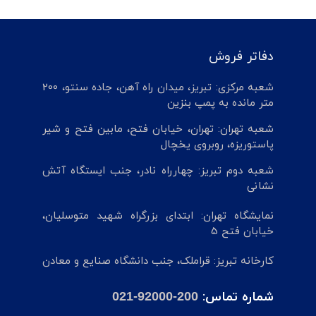
دفاتر فروش
شعبه مرکزی: تبریز، میدان راه آهن، جاده سنتو، 200
متر مانده به پمپ بنزین
شعبه تهران: تهران، خیابان فتح، مابین فتح و شیر
پاستوریزه، روبروی یخچال
شعبه دوم تبریز: چهارراه نادر، جنب ایستگاه آتش
نشانی
نمایشگاه تهران: ابتدای بزرگراه شهید متوسلیان،
خیابان فتح 5
کارخانه تبریز: قراملک، جنب دانشگاه صنایع و معادن
شماره تماس:
021-92000-200