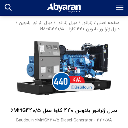
صفحه اصلی
/
ژنراتور
/
دیزل ژنراتور
/
دیزل ژنراتور بادوین
/
دیزل ژنراتور بادوین 440 کاوا - 6M21G440/5
دیزل ژنراتور بادوین 440 کاوا مدل 6M21G440/5
Baudouin 6M21G440/5 Diesel-Generator - 440kVA