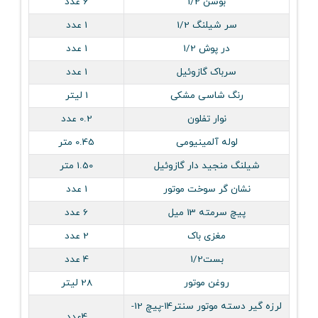
بوشن 1/2
6 عدد
سر شیلنگ 1/2
1 عدد
در پوش 1/2
1 عدد
سرباک گازوئیل
1 عدد
رنگ شاسی مشکی
1 لیتر
نوار تفلون
0.2 عدد
لوله آلمینیومی
0.45 متر
شیلنگ منجید دار گازوئیل
1.50 متر
نشان گر سوخت موتور
1 عدد
پیچ سرمته 13 میل
6 عدد
مغزی باک
2 عدد
بست1/2
4 عدد
روغن موتور
28 لیتر
لرزه گير دسته موتور سنتر14-پيچ 12-
4عدد