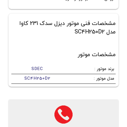
مشخصات فنی موتور دیزل سدک 231 کاوا
مدل SC4H250D2
مشخصات موتور
برند موتور
:
SDEC
مدل موتور
:
SC4H250D2