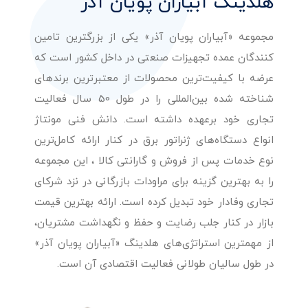
هلدینگ آبیاران پویان آذر
مجموعه «آبیاران پویان آذر» یکی از بزرگترین تامین
کنندگان عمده تجهیزات صنعتی در داخل کشور است که
عرضه با کیفیت‌ترین محصولات از معتبرترین برندهای
شناخته شده بین‌المللی را در طول 50 سال فعالیت
تجاری خود برعهده داشته است. دانش فنی مونتاژ
انواع دستگاه‌های ژنراتور برق در کنار ارائه کامل‌ترین
نوع خدمات پس از فروش و گارانتی کالا ، این مجموعه
را به بهترین گزینه برای مراودات بازرگانی در نزد شرکای
تجاری وفادار خود تبدیل کرده است. ارائه بهترین قیمت
بازار در کنار جلب رضایت و حفظ و نگهداشت مشتریان،
از مهمترین استراتژی‌های هلدینگ «آبیاران پویان آذر»
در طول سالیان طولانی فعالیت اقتصادی آن است.