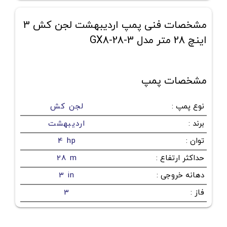
مشخصات فنی پمپ اردیبهشت لجن کش 3
اینچ 28 متر مدل GX8-28-3
مشخصات پمپ
نوع پمپ
:
لجن کش
برند
:
اردیبهشت
توان
:
4 hp
حداکثر ارتفاع
:
28 m
دهانه خروجی
:
3 in
فاز
:
3