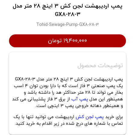
پمپ اردیبهشت لجن کش 3 اینچ 28 متر مدل
GX8-28-3
Tohid-Sewage-Pump-GX8-28-3
۱۹,۴۰۰,۰۰۰ تومان
توضیحات محصول
پمپ اردیبهشت لجن کش 3 اینچ 28 متر مدل GX8-28-3
یک پمپ صنعتی 3 فاز است که با دارا بودن توان 4 اسب
بخار می تواند تا 28 متر حداکثر هد را داشته باشد و
همینطور این مدل
پمپ آب
از برق 3 فاز پشتیبانی می کند
و همینطور دهانه خروجی پمپ 3 اینچی است.
برای خرید
پمپ لجن کش
اردیبهشت می توانید تنها با یک
تماس با شماره های درج شده در زیر اقدام به خرید کنید.