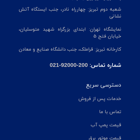
شعبه دوم تبریز: چهارراه نادر، جنب ایستگاه آتش
نشانی
نمایشگاه تهران: ابتدای بزرگراه شهید متوسلیان،
خیابان فتح 5
کارخانه تبریز: قراملک، جنب دانشگاه صنایع و معادن
شماره تماس:
021-92000-200
دسترسی سریع
خدمات پس از فروش
تماس با ما
قیمت پمپ آب
قیمت موتور برق