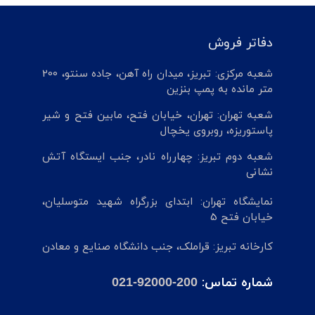
دفاتر فروش
شعبه مرکزی: تبریز، میدان راه آهن، جاده سنتو، 200
متر مانده به پمپ بنزین
شعبه تهران: تهران، خیابان فتح، مابین فتح و شیر
پاستوریزه، روبروی یخچال
شعبه دوم تبریز: چهارراه نادر، جنب ایستگاه آتش
نشانی
نمایشگاه تهران: ابتدای بزرگراه شهید متوسلیان،
خیابان فتح 5
کارخانه تبریز: قراملک، جنب دانشگاه صنایع و معادن
شماره تماس:
021-92000-200