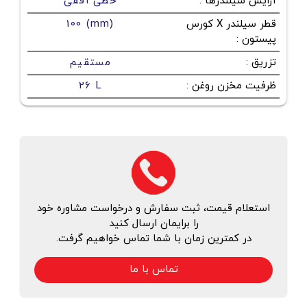
آرایش سیلندرها
:
خطی افقی
قطر سیلندر X کورس
100 (mm)
پیستون
:
تزریق
:
مستقیم
ظرفیت مخزن روغن
:
26 L
استعلام قیمت، ثبت سفارش و درخواست مشاوره خود
را برایمان ارسال کنید
در کمترین زمان با شما تماس خواهیم گرفت.
تماس با ما