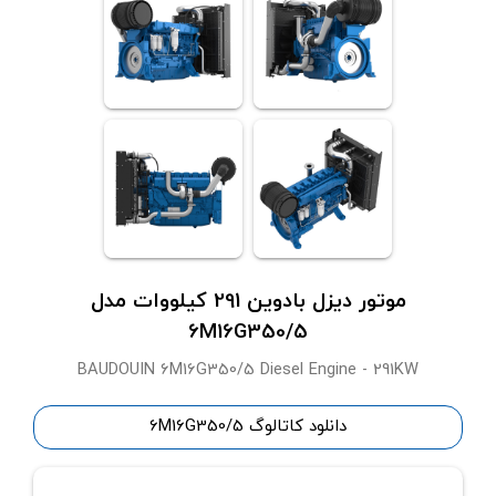
موتور دیزل بادوین 291 کیلووات مدل
6M16G350/5
BAUDOUIN 6M16G350/5 Diesel Engine - 291KW
دانلود کاتالوگ 6M16G350/5