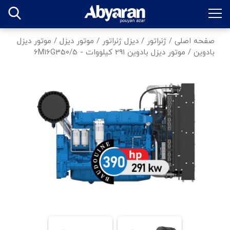
صفحه اصلی
/
ژنراتور
/
دیزل ژنراتور
/
موتور دیزل
/
موتور دیزل
بادوین
/
موتور دیزل بادوین 291 کیلووات - 6M16G350/5