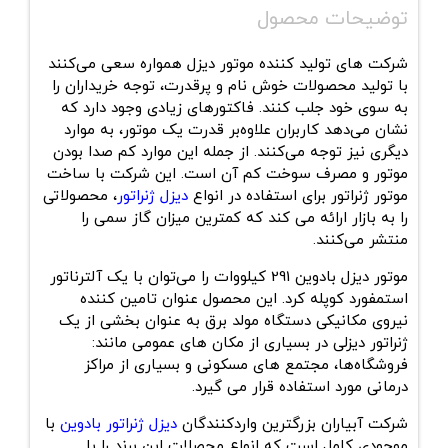
توضیحات محصول
شرکت های تولید کننده موتور دیزل همواره سعی می‌کنند
با تولید محصولات خوش نام و پرقدرت، توجه خریداران را
به سوی خود جلب کنند. فاکتورهای زیادی وجود دارد که
نشان می‌دهد کاربران علاوه‌بر قدرت یک موتور، به موارد
دیگری نیز توجه می‌کنند. از جمله این موارد کم صدا بودن
موتور و مصرف سوخت کم آن است. این شرکت با ساخت
موتور ژنراتور برای استفاده در انواع
دیزل ژنراتور
، محصولاتی
را به بازار ارائه می کند که کمترین میزان گاز سمی را
منتشر می‌کنند.
موتور دیزل بادوین 291 کیلووات
را می‌توان با یک آلترناتور
استمفورد کوپله کرد. این محصول عنوان تامین کننده
نیروی مکانیکی دستگاه مولد برق به عنوان بخشی از یک
ژنراتور دیزلی در بسیاری از مکان های عمومی مانند:
فروشگاه‌ها، مجتمع های مسکونی و بسیاری از مراکز
درمانی مورد استفاده قرار می گیرد.
شرکت آبیاران بزرگترین واردکنندگان
دیزل ژنراتور بادوین
با
موجودی کامل است که انواع محصلات این برند را با