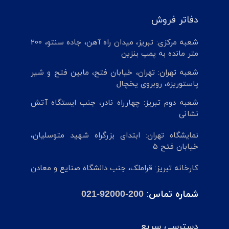
دفاتر فروش
شعبه مرکزی: تبریز، میدان راه آهن، جاده سنتو، 200
متر مانده به پمپ بنزین
شعبه تهران: تهران، خیابان فتح، مابین فتح و شیر
پاستوریزه، روبروی یخچال
شعبه دوم تبریز: چهارراه نادر، جنب ایستگاه آتش
نشانی
نمایشگاه تهران: ابتدای بزرگراه شهید متوسلیان،
خیابان فتح 5
کارخانه تبریز: قراملک، جنب دانشگاه صنایع و معادن
شماره تماس:
021-92000-200
دسترسی سریع