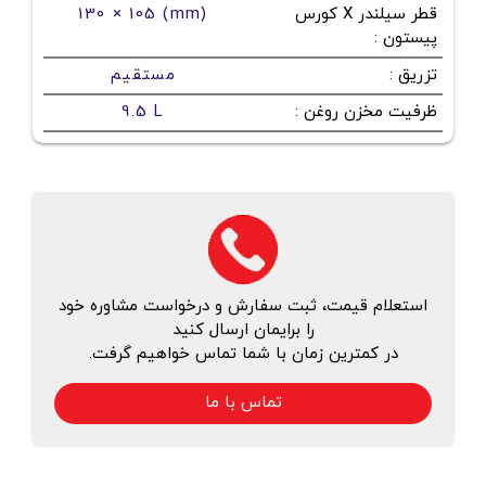
قطر سیلندر X کورس
130 × 105 (mm)
پیستون
:
تزریق
:
مستقیم
ظرفیت مخزن روغن
:
9.5 L
استعلام قیمت، ثبت سفارش و درخواست مشاوره خود
را برایمان ارسال کنید
در کمترین زمان با شما تماس خواهیم گرفت.
تماس با ما