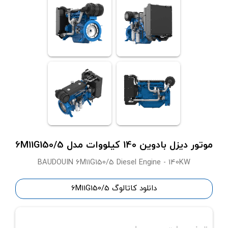
موتور دیزل بادوین 140 کیلووات مدل 6M11G150/5
BAUDOUIN 6M11G150/5 Diesel Engine - 140KW
دانلود کاتالوگ 6M11G150/5