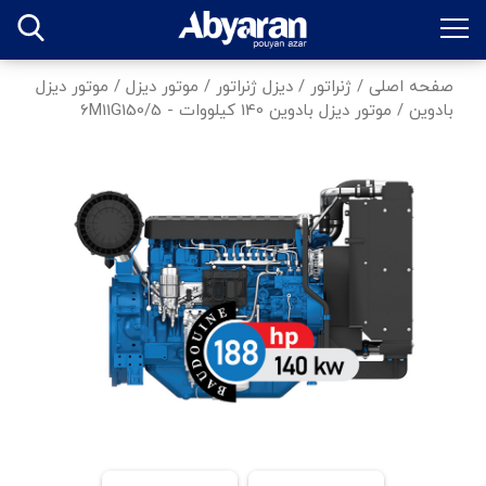
صفحه اصلی
/
ژنراتور
/
دیزل ژنراتور
/
موتور دیزل
/
موتور دیزل
بادوین
/
موتور دیزل بادوین 140 کیلووات - 6M11G150/5