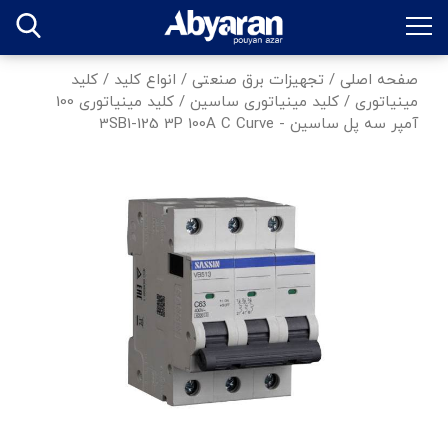
صفحه اصلی
/
تجهیزات برق صنعتی
/
انواع کلید
/
کلید
مینیاتوری
/
کلید مینیاتوری ساسین
/
کلید مینیاتوری 100
آمپر سه پل ساسین - 3SB1-125 3P 100A C Curve