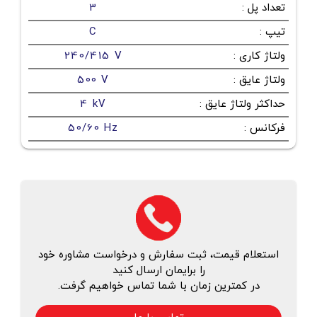
تعداد پل
:
3
تیپ
:
C
ولتاژ کاری
:
240/415 V
ولتاژ عایق
:
500 V
حداکثر ولتاژ عایق
:
4 kV
فرکانس
:
50/60 Hz
استعلام قیمت، ثبت سفارش و درخواست مشاوره خود
را برایمان ارسال کنید
در کمترین زمان با شما تماس خواهیم گرفت.