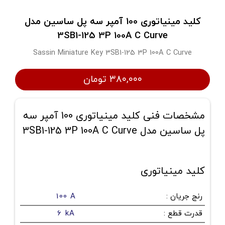
کلید مینیاتوری 100 آمپر سه پل ساسین مدل
3SB1-125 3P 100A C Curve
Sassin Miniature Key 3SB1-125 3P 100A C Curve
۳۸۰,۰۰۰ تومان
مشخصات فنی کلید مینیاتوری 100 آمپر سه
پل ساسین مدل 3SB1-125 3P 100A C Curve
کلید مینیاتوری
رنج جریان
:
100 A
قدرت قطع
:
6 kA