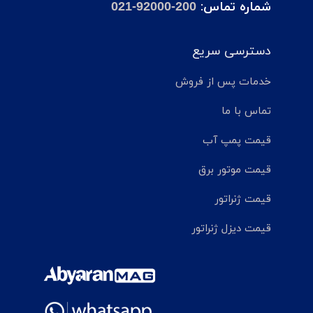
شماره تماس:
021-92000-200
دسترسی سریع
خدمات پس از فروش
تماس با ما
قیمت پمپ آب
قیمت موتور برق
قیمت ژنراتور
قیمت دیزل ژنراتور