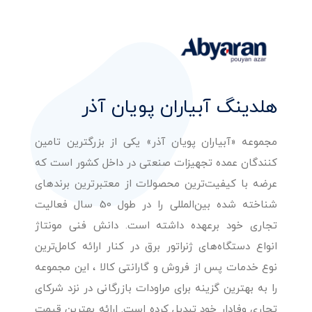
هلدینگ آبیاران پویان آذر
مجموعه «آبیاران پویان آذر» یکی از بزرگترین تامین
کنندگان عمده تجهیزات صنعتی در داخل کشور است که
عرضه با کیفیت‌ترین محصولات از معتبرترین برندهای
شناخته شده بین‌المللی را در طول 50 سال فعالیت
تجاری خود برعهده داشته است. دانش فنی مونتاژ
انواع دستگاه‌های ژنراتور برق در کنار ارائه کامل‌ترین
نوع خدمات پس از فروش و گارانتی کالا ، این مجموعه
را به بهترین گزینه برای مراودات بازرگانی در نزد شرکای
تجاری وفادار خود تبدیل کرده است. ارائه بهترین قیمت