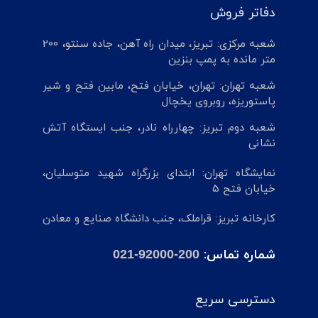
دفاتر فروش
شعبه مرکزی: تبریز، میدان راه آهن، جاده سنتو، 200
متر مانده به پمپ بنزین
شعبه تهران: تهران، خیابان فتح، مابین فتح و شیر
پاستوریزه، روبروی یخچال
شعبه دوم تبریز: چهارراه نادر، جنب ایستگاه آتش
نشانی
نمایشگاه تهران: ابتدای بزرگراه شهید متوسلیان،
خیابان فتح 5
کارخانه تبریز: قراملک، جنب دانشگاه صنایع و معادن
شماره تماس:
021-92000-200
دسترسی سریع