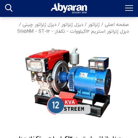
صفحه اصلی
/
ژنراتور
/
دیزل ژنراتور
/
دیزل ژنراتور چینی
/
دیزل ژنراتور استریم 12کیلووات - تکفاز - S1115NM - ST-12