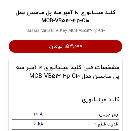
کلید مینیاتوری 10 آمپر سه پل ساسین مدل
MCB-VB513-3p-C10
Sassin Miniature Key MCB-VB513-3p-C10
۱۵۳,۰۰۰ تومان
مشخصات فنی کلید مینیاتوری 10 آمپر سه
پل ساسین مدل MCB-VB513-3p-C10
کلید مینیاتوری
رنج جریان
:
10 A
قدرت قطع
:
6 kA