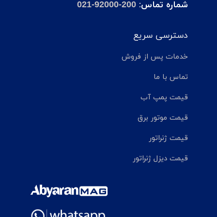
شماره تماس:
021-92000-200
دسترسی سریع
خدمات پس از فروش
تماس با ما
قیمت پمپ آب
قیمت موتور برق
قیمت ژنراتور
قیمت دیزل ژنراتور