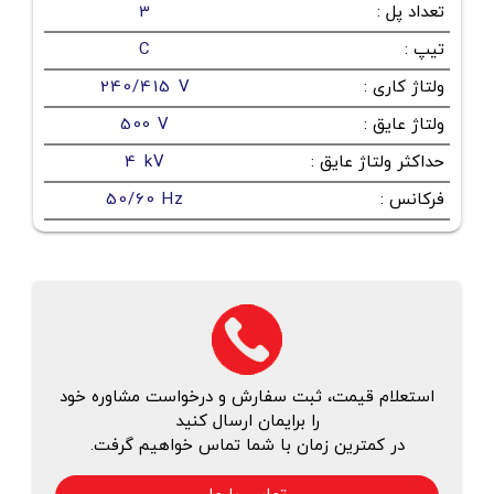
تعداد پل
:
3
تیپ
:
C
ولتاژ کاری
:
240/415 V
ولتاژ عایق
:
500 V
حداکثر ولتاژ عایق
:
4 kV
فرکانس
:
50/60 Hz
استعلام قیمت، ثبت سفارش و درخواست مشاوره خود
را برایمان ارسال کنید
در کمترین زمان با شما تماس خواهیم گرفت.