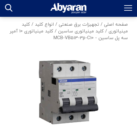
صفحه اصلی
/
تجهیزات برق صنعتی
/
انواع کلید
/
کلید
مینیاتوری
/
کلید مینیاتوری ساسین
/
کلید مینیاتوری 10 آمپر
سه پل ساسین - MCB-VB513-3p-C10