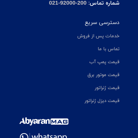
شماره تماس:
021-92000-200
دسترسی سریع
خدمات پس از فروش
تماس با ما
قیمت پمپ آب
قیمت موتور برق
قیمت ژنراتور
قیمت دیزل ژنراتور