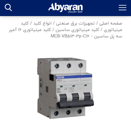
صفحه اصلی
/
تجهیزات برق صنعتی
/
انواع کلید
/
کلید
مینیاتوری
/
کلید مینیاتوری ساسین
/
کلید مینیاتوری 16 آمپر
سه پل ساسین - MCB-VB513-3p-C16