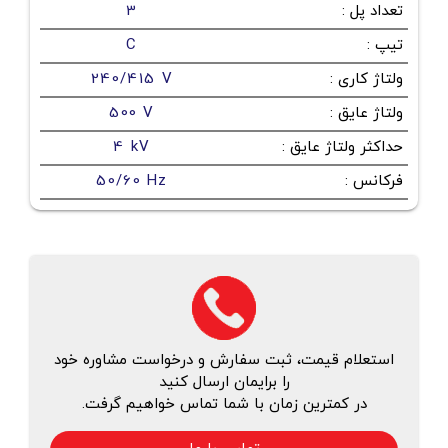
تعداد پل
:
3
تیپ
:
C
ولتاژ کاری
:
240/415 V
ولتاژ عایق
:
500 V
حداکثر ولتاژ عایق
:
4 kV
فرکانس
:
50/60 Hz
استعلام قیمت، ثبت سفارش و درخواست مشاوره خود
را برایمان ارسال کنید
در کمترین زمان با شما تماس خواهیم گرفت.