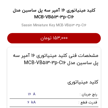
کلید مینیاتوری 16 آمپر سه پل ساسین مدل
MCB-VB513-3p-C16
Sassin Miniature Key MCB-VB513-3p-C16
۱۵۳,۰۰۰ تومان
مشخصات فنی کلید مینیاتوری 16 آمپر سه
پل ساسین مدل MCB-VB513-3p-C16
کلید مینیاتوری
رنج جریان
:
16 A
قدرت قطع
:
6 kA