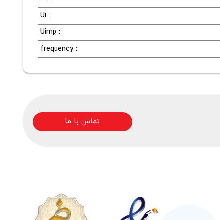
Ui :
Uimp :
frequency :
تماس با ما