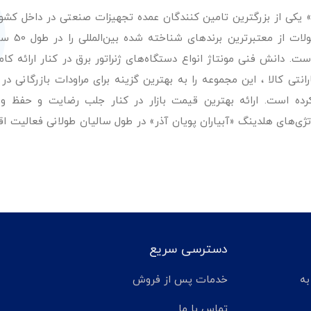
ر» یکی از بزرگترین تامین کنندگان عمده تجهیزات صنعتی در داخل کش
عرضه با کیفیت‌ترین مح
. دانش فنی مونتاژ انواع دستگاه‌های ژنراتور برق در کنار ارائه کامل
ی کالا ، این مجموعه را به بهترین گزینه برای مراودات بازرگانی در 
کرده است. ارائه بهترین قیمت بازار در کنار جلب رضایت و حفظ و
تژی‌های هلدینگ «آبیاران پویان آذر» در طول سالیان طولانی فعالیت ا
دسترسی سریع
تر مانده به
خدمات پس از فروش
تماس با ما