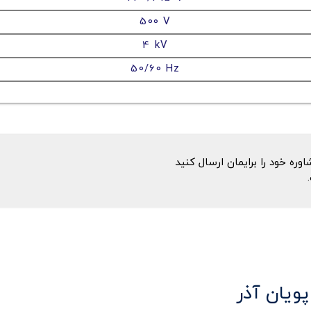
500 V
4 kV
50/60 Hz
ه خود را برایمان ارسال کنید
پویان آذر