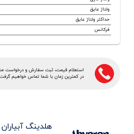
ولتاژ عایق
حداکثر ولتاژ عایق
فرکانس
استعلام قیمت، ثبت سفارش و درخواست مشاور
در کمترین زمان با شما تماس خواهیم گرفت.
هلدینگ آبیاران 