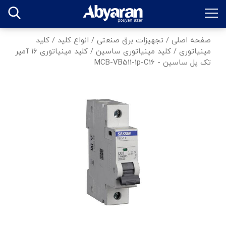
صفحه اصلی
/
تجهیزات برق صنعتی
/
انواع کلید
/
کلید
مینیاتوری
/
کلید مینیاتوری ساسین
/
کلید مینیاتوری 16 آمپر
تک پل ساسین - MCB-VB511-1p-C16