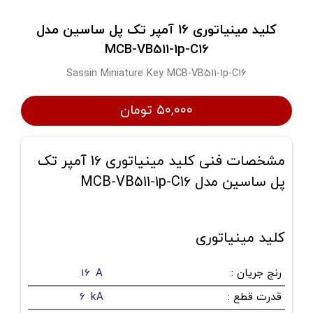
کلید مینیاتوری 16 آمپر تک پل ساسین مدل
MCB-VB511-1p-C16
Sassin Miniature Key MCB-VB511-1p-C16
۵۰,۰۰۰ تومان
مشخصات فنی کلید مینیاتوری 16 آمپر تک
پل ساسین مدل MCB-VB511-1p-C16
کلید مینیاتوری
رنج جریان
:
16 A
قدرت قطع
:
6 kA