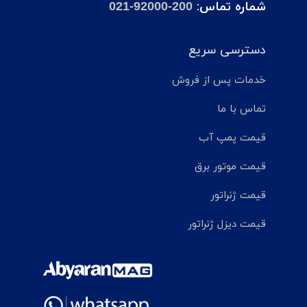
شماره تماس:
021-92000-200
دسترسی سریع
خدمات پس از فروش
تماس با ما
قیمت پمپ آب
قیمت موتور برق
قیمت ژنراتور
قیمت دیزل ژنراتور