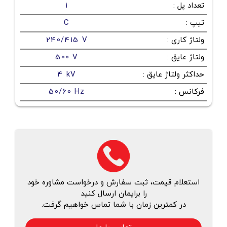
تعداد پل
:
1
تیپ
:
C
ولتاژ کاری
:
240/415 V
ولتاژ عایق
:
500 V
حداکثر ولتاژ عایق
:
4 kV
فرکانس
:
50/60 Hz
استعلام قیمت، ثبت سفارش و درخواست مشاوره خود
را برایمان ارسال کنید
در کمترین زمان با شما تماس خواهیم گرفت.