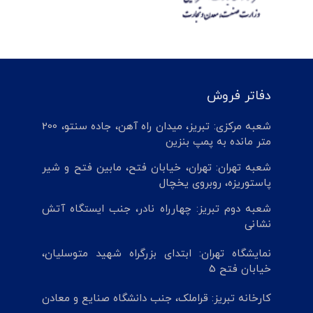
دفاتر فروش
شعبه مرکزی: تبریز، میدان راه آهن، جاده سنتو، 200
متر مانده به پمپ بنزین
شعبه تهران: تهران، خیابان فتح، مابین فتح و شیر
پاستوریزه، روبروی یخچال
شعبه دوم تبریز: چهارراه نادر، جنب ایستگاه آتش
نشانی
نمایشگاه تهران: ابتدای بزرگراه شهید متوسلیان،
خیابان فتح 5
کارخانه تبریز: قراملک، جنب دانشگاه صنایع و معادن