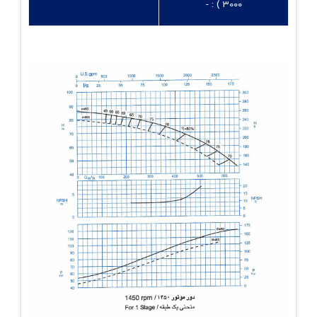
3000 ) : -