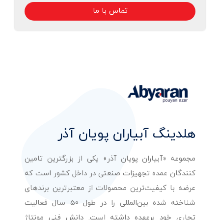
تماس با ما
هلدینگ آبیاران پویان آذر
مجموعه «آبیاران پویان آذر» یکی از بزرگترین تامین
کنندگان عمده تجهیزات صنعتی در داخل کشور است که
عرضه با کیفیت‌ترین محصولات از معتبرترین برندهای
شناخته شده بین‌المللی را در طول 50 سال فعالیت
تجاری خود برعهده داشته است. دانش فنی مونتاژ