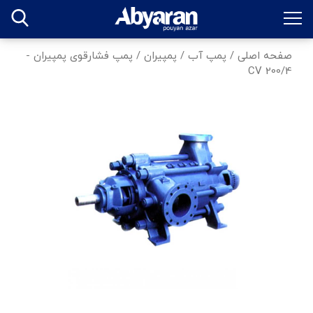
صفحه اصلی
/
پمپ آب
/
پمپیران
/
پمپ فشارقوی پمپیران -
CV 200/4