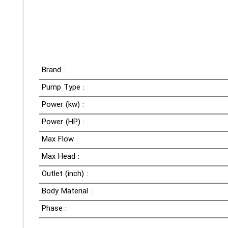
Brand :
Pump Type :
Power (kw) :
Power (HP) :
Max Flow :
Max Head :
Outlet (inch) :
Body Material :
Phase :