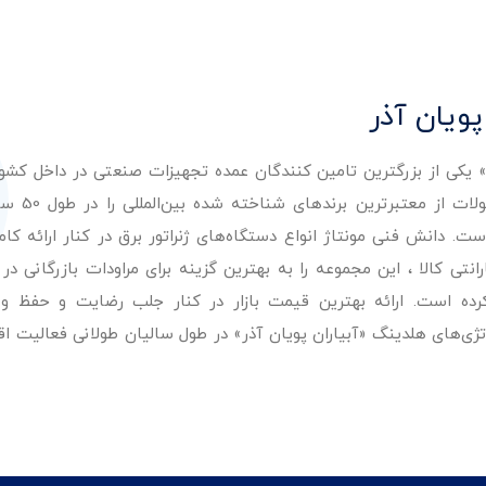
پویان آذر
ر» یکی از بزرگترین تامین کنندگان عمده تجهیزات صنعتی در داخل کش
عرضه با کیفیت‌ترین مح
. دانش فنی مونتاژ انواع دستگاه‌های ژنراتور برق در کنار ارائه کامل
ی کالا ، این مجموعه را به بهترین گزینه برای مراودات بازرگانی در 
کرده است. ارائه بهترین قیمت بازار در کنار جلب رضایت و حفظ و
تژی‌های هلدینگ «آبیاران پویان آذر» در طول سالیان طولانی فعالیت ا