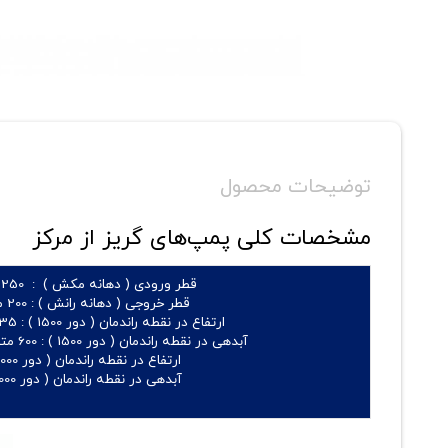
توضیحات محصول
مشخصات کلی پمپ‌های گریز از مرکز
قطر ورودی ( دهانه مکش ) :
250 میلیمتر
قطر خروجی ( دهانه رانش ) :
200 میلیمتر
ارتفاع در نقطه راندمان ( دور 1500 ) :
135 الی 462 متر
آبدهی در نقطه راندمان ( دور 1500 ) :
600 متر مکعب بر ساعت
ارتفاع در نقطه راندمان ( دور 3000 ) : -
آبدهی در نقطه راندمان ( دور 3000 ) : -