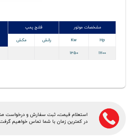
مشخصات موتور
فلنج پمپ
Hp
Kw
رانش
مکش
1250
1700
استعلام قیمت، ثبت سفارش و درخواست مشاور
در کمترین زمان با شما تماس خواهیم گرفت.