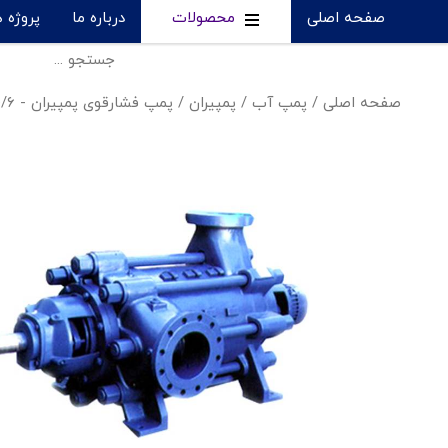
صفحه اصلی
محصولات
درباره ما
پروژه 
صفحه اصلی
/
پمپ آب
/
پمپیران
/
پمپ فشارقوی پمپیران - MC 200/۶