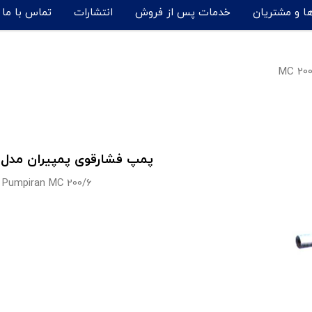
ها و مشتریان
خدمات پس از فروش
انتشارات
تماس با ما
پمپ فشارقوی پمپیران مدل MC 200/۶
Pumpiran MC 200/۶