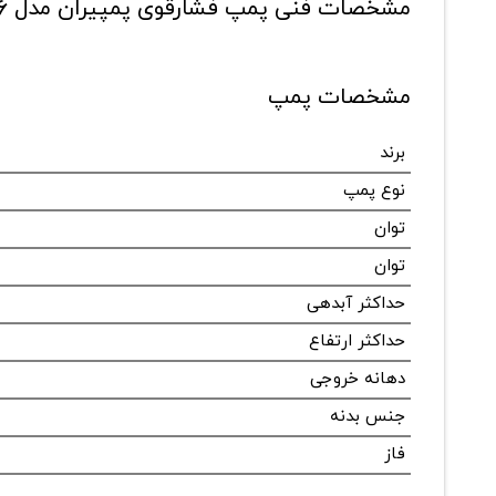
مشخصات فنی پمپ فشارقوی پمپیران مدل MC 200/۶
مشخصات پمپ
برند
نوع پمپ
توان
توان
حداکثر آبدهی
حداکثر ارتفاع
دهانه خروجی
جنس بدنه
فاز