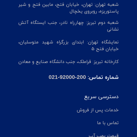
شعبه تهران: تهران، خیابان فتح، مابین فتح و شیر
پاستوریزه، روبروی یخچال
شعبه دوم تبریز: چهارراه نادر، جنب ایستگاه آتش
نشانی
نمایشگاه تهران: ابتدای بزرگراه شهید متوسلیان،
خیابان فتح 5
کارخانه تبریز: قراملک، جنب دانشگاه صنایع و معادن
شماره تماس:
021-92000-200
دسترسی سریع
خدمات پس از فروش
تماس با ما
قیمت پمپ آب