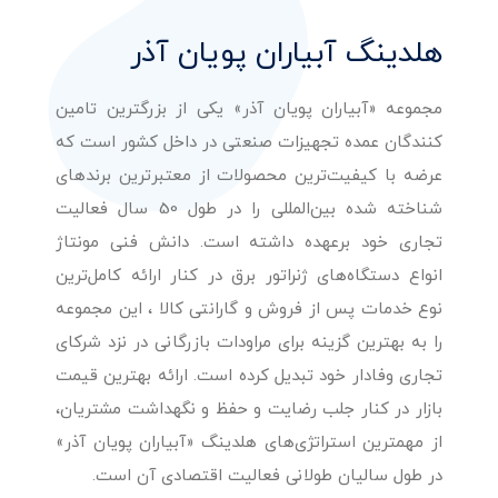
هلدینگ آبیاران پویان آذر
مجموعه «آبیاران پویان آذر» یکی از بزرگترین تامین
کنندگان عمده تجهیزات صنعتی در داخل کشور است که
عرضه با کیفیت‌ترین محصولات از معتبرترین برندهای
شناخته شده بین‌المللی را در طول 50 سال فعالیت
تجاری خود برعهده داشته است. دانش فنی مونتاژ
انواع دستگاه‌های ژنراتور برق در کنار ارائه کامل‌ترین
نوع خدمات پس از فروش و گارانتی کالا ، این مجموعه
را به بهترین گزینه برای مراودات بازرگانی در نزد شرکای
تجاری وفادار خود تبدیل کرده است. ارائه بهترین قیمت
بازار در کنار جلب رضایت و حفظ و نگهداشت مشتریان،
از مهمترین استراتژی‌های هلدینگ «آبیاران پویان آذر»
در طول سالیان طولانی فعالیت اقتصادی آن است.