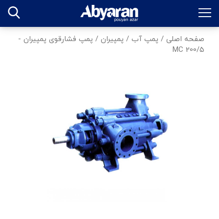
صفحه اصلی
/
پمپ آب
/
پمپیران
/
پمپ فشارقوی پمپیران -
MC 200/۵