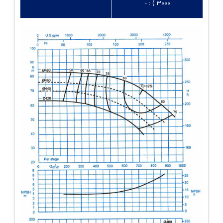
3000 ) : -