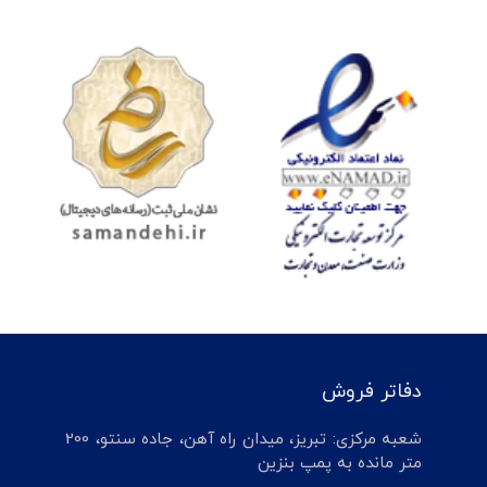
دفاتر فروش
شعبه مرکزی: تبریز، میدان راه آهن، جاده سنتو، 200
متر مانده به پمپ بنزین