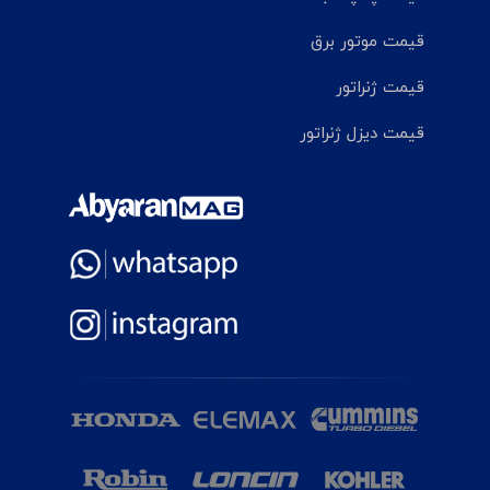
قیمت موتور برق
قیمت ژنراتور
قیمت دیزل ژنراتور