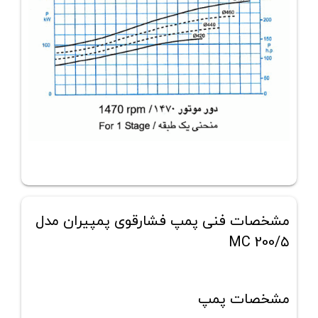
مشخصات فنی پمپ فشارقوی پمپیران مدل
MC 200/۵
مشخصات پمپ