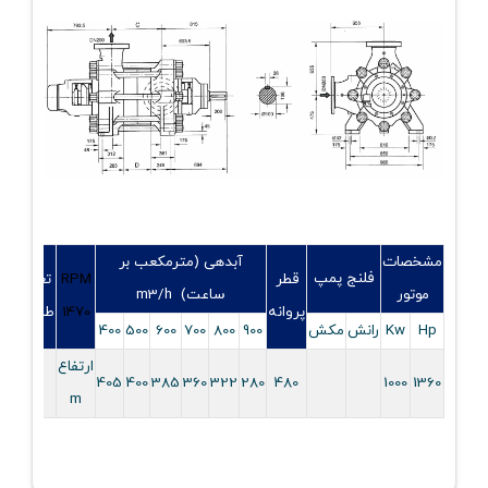
مشخصات
آبدهی (مترمکعب بر
فلنج پمپ
قطر
RPM
تعداد
موتور
ساعت) m3/h
پروانه
1470
طبقات
Hp
Kw
رانش
مکش
900
800
700
600
500
400
ارتفاع
۵
405
400
385
360
322
280
480
1000
1360
m