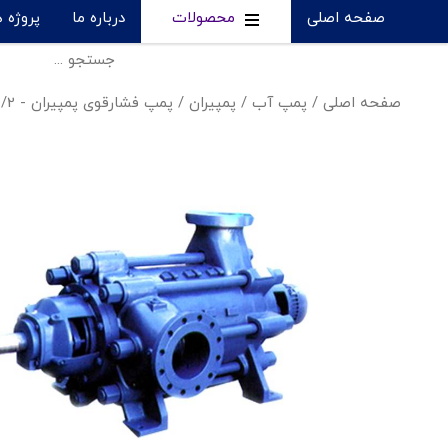
صفحه اصلی
محصولات
درباره ما
پروژه 
صفحه اصلی
/
پمپ آب
/
پمپیران
/
پمپ فشارقوی پمپیران - MC 200/2