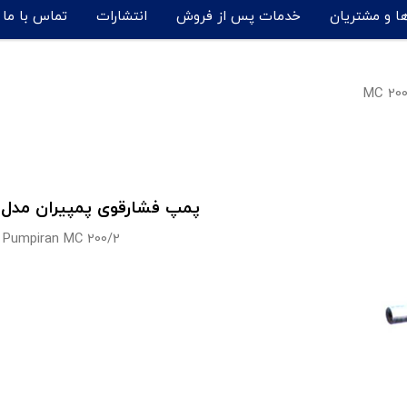
ها و مشتریان
خدمات پس از فروش
انتشارات
تماس با ما
پمپ فشارقوی پمپیران مدل MC 200/2
Pumpiran MC 200/2