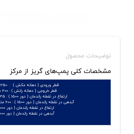
توضیحات محصول
مشخصات کلی پمپ‌های گریز از مرکز
قطر ورودی ( دهانه مکش ) :
250 میلیمتر
قطر خروجی ( دهانه رانش ) :
200 میلیمتر
ارتفاع در نقطه راندمان ( دور 1500 ) :
135 الی 462 متر
آبدهی در نقطه راندمان ( دور 1500 ) :
600 متر مکعب بر ساعت
ارتفاع در نقطه راندمان ( دور 3000 ) : -
آبدهی در نقطه راندمان ( دور 3000 ) : -