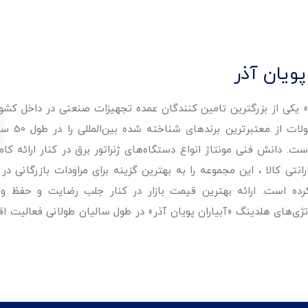
پویان آذر
ر» یکی از بزرگترین تامین کنندگان عمده تجهیزات صنعتی در داخل کش
عرضه با کیفیت‌ترین مح
. دانش فنی مونتاژ انواع دستگاه‌های ژنراتور برق در کنار ارائه کامل
ی کالا ، این مجموعه را به بهترین گزینه برای مراودات بازرگانی در 
کرده است. ارائه بهترین قیمت بازار در کنار جلب رضایت و حفظ و
تژی‌های هلدینگ «آبیاران پویان آذر» در طول سالیان طولانی فعالیت ا