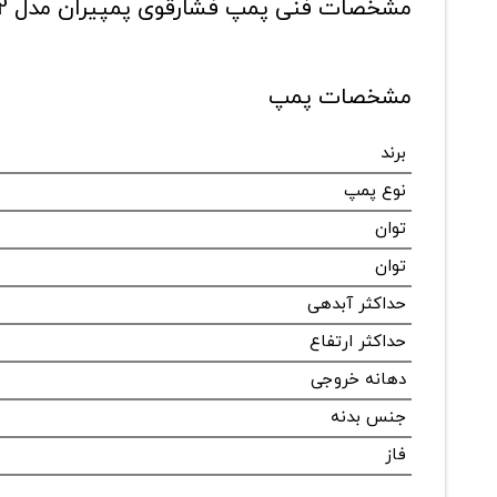
مشخصات فنی پمپ فشارقوی پمپیران مدل MC 200/2
مشخصات پمپ
برند
نوع پمپ
توان
توان
حداکثر آبدهی
حداکثر ارتفاع
دهانه خروجی
جنس بدنه
فاز