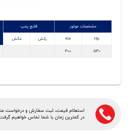
مشخصات موتور
فلنج پمپ
Hp
Kw
رانش
مکش
400
540
استعلام قیمت، ثبت سفارش و درخواست مشاور
در کمترین زمان با شما تماس خواهیم گرفت.