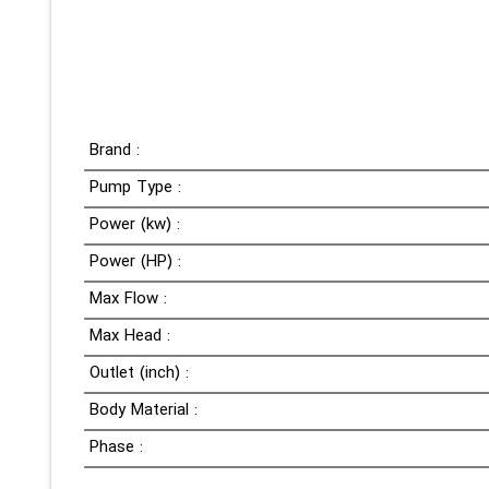
Brand :
Pump Type :
Power (kw) :
Power (HP) :
Max Flow :
Max Head :
Outlet (inch) :
Body Material :
Phase :