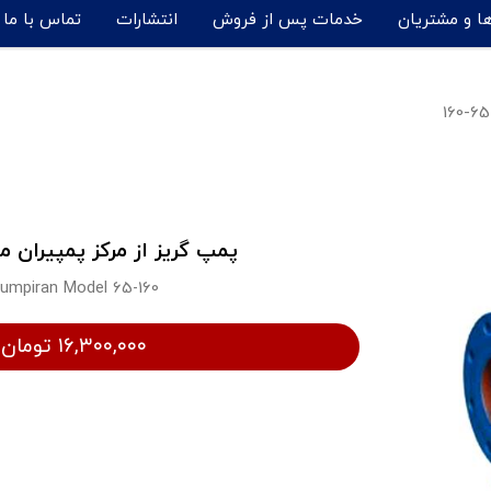
ها و مشتریان
خدمات پس از فروش
انتشارات
تماس با ما
پمپ گریز از مرکز پمپیران مدل 65-
umpiran Model 65-160
۱۶,۳۰۰,۰۰۰ تومان