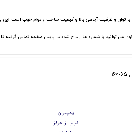
 مدل 65-160 یک پمپ آب صنعتی با توان و ظرفیت آبدهی بالا و کیفیت ساخت و دوام خو
ون می توانید با شماره های درج شده در پایین صفحه تماس گرفته تا خ
1
پمپیران
گریز از مرکز