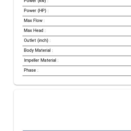
Power (kw) :
Power (HP) :
Max Flow :
Max Head :
Outlet (inch) :
Body Material :
Impeller Material :
Phase :