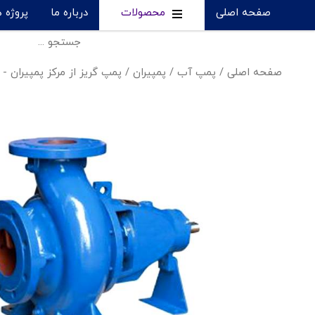
صفحه اصلی
محصولات
درباره ما
پروژه 
صفحه اصلی
/
پمپ آب
/
پمپیران
/
پمپ گریز از مرکز پمپیران - 65-160