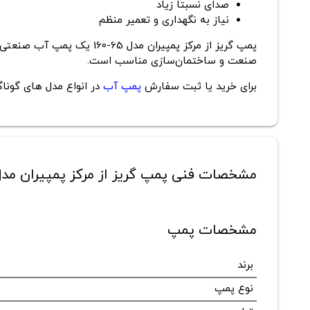
صدای نسبتاً زیاد
نیاز به نگهداری و تعمیر منظم
پمپ گریز از مرکز پمپیران
صنعت و ساختمان‌سازی مناسب است.
برای خرید یا ثبت سفارش
پمپ آب
در انواع مدل های گوناگ
مشخصات فنی پمپ گریز از مرکز پمپیران مدل 65-60
مشخصات پمپ
برند
نوع پمپ