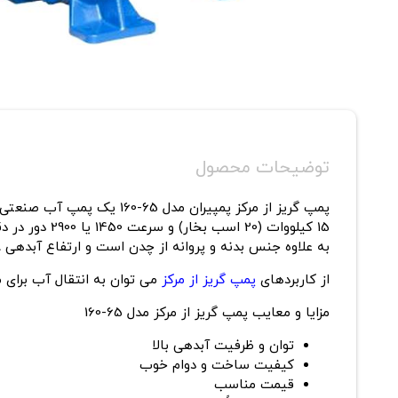
توضیحات محصول
پمپ گریز از مرکز پمپیران
به علاوه جنس بدنه و پروانه از چدن است و ارتفاع آبدهی 8 تا 33 متر است.
از کاربردهای
پمپ گریز از مرکز
می توان به انتقال آب برای 
مزایا و معایب پمپ گریز از مرکز مدل 65-160
توان و ظرفیت آبدهی بالا
کیفیت ساخت و دوام خوب
قیمت مناسب