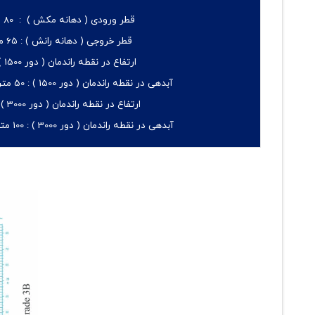
قطر ورودی ( دهانه مکش ) :
80 میلیمتر
قطر خروجی ( دهانه رانش ) :
65 میلیمتر
ارتفاع در نقطه راندمان ( دور 1500 ) :
آبدهی در نقطه راندمان ( دور 1500 ) :
50 متر مکعب بر ساعت
ارتفاع در نقطه راندمان ( دور 3000 ) :
آبدهی در نقطه راندمان ( دور 3000 ) :
100 متر مکعب بر ساعت