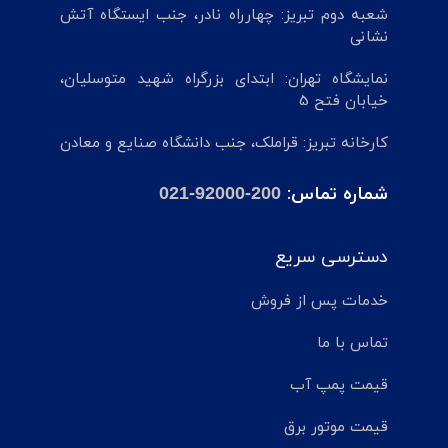
شعبه دوم تبریز: چهارراه نادر، جنب ایستگاه آتش
نشانی
نمایشگاه تهران: ابتدای بزرگراه شهید متوسلیان،
خیابان فتح 5
کارخانه تبریز: قراملک، جنب دانشگاه صنایع و معادن
شماره تماس:
021-92000-200
دسترسی سریع
خدمات پس از فروش
تماس با ما
قیمت پمپ آب
قیمت موتور برق