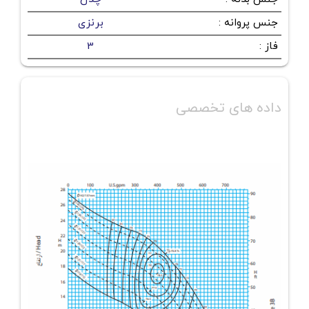
جنس پروانه
:
برنزی
فاز
:
3
داده های تخصصی