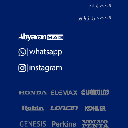
قیمت ژنراتور
قیمت دیزل ژنراتور