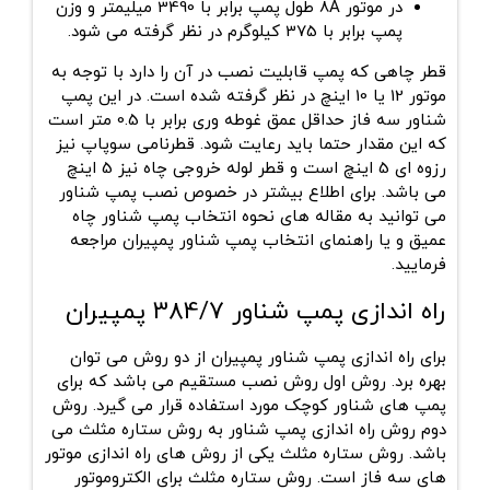
در موتور 8A طول پمپ برابر با 3490 میلیمتر و وزن
پمپ برابر با 375 کیلوگرم در نظر گرفته می شود.
قطر چاهی که پمپ قابلیت نصب در آن را دارد با توجه به
موتور 12 یا 10 اینچ در نظر گرفته شده است. در این پمپ
شناور سه فاز حداقل عمق غوطه وری برابر با 0.5 متر است
که این مقدار حتما باید رعایت شود. قطرنامی سوپاپ نیز
رزوه ای 5 اینچ است و قطر لوله خروجی چاه نیز 5 اینچ
می باشد. برای اطلاع بیشتر در خصوص نصب پمپ شناور
می توانید به مقاله های نحوه انتخاب پمپ شناور چاه
عمیق و یا راهنمای انتخاب پمپ شناور پمپیران مراجعه
فرمایید.
راه اندازی پمپ شناور 384/7 پمپیران
برای راه اندازی پمپ شناور پمپیران از دو روش می توان
بهره برد. روش اول روش نصب مستقیم می باشد که برای
پمپ های شناور کوچک مورد استفاده قرار می گیرد. روش
دوم روش راه اندازی پمپ شناور به روش ستاره مثلث می
باشد. روش ستاره مثلث یکی از روش های راه اندازی موتور
های سه فاز است. روش ستاره مثلث برای الکتروموتور