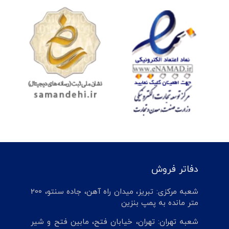
دفاتر فروش
شعبه مرکزی: تبریز، میدان راه آهن، جاده سنتو، 200
متر مانده به پمپ بنزین
شعبه تهران: تهران، خیابان فتح، مابین فتح و شیر