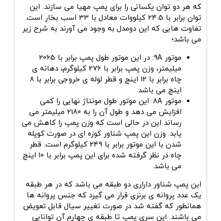
که هر دو توان یکسانی را برای پمپ مهیا می سازند. این
توان برابر با 24.5 کیلووات معادل با 33 اسب بخار است.
تفاوت هایی که این دومدل به وجود می آورند به شرح زیر
می باشد؛
موتور 9A: در این موتور طول پمپ برابر با 2065
میلیمتر، وزن پمپ برابر با 276 کیلوگرم، دهانه ی
چاه برابر با 12 اینج و قطر لوله ی خروجی برابر با 8
اینچ می باشد.
موتور 8A: این موتور طول مونتاژ نهایی را کمی
افزایش می دهد و طول آن را به 2180 میلیمتر می
رساند این در حالی است که وزن پمپ را کاهش می
یابد. وزن این پمپ شناور کوزه ای در صورت کوپله
شدن با این موتور برابر با 249 کیلوگرم است. قطر
چاه در نظر گرفته شده برای این پمپ برابر با 10 اینچ
می باشد.
این پمپ شناور داراری دو طبقه می باشد که در هر طبقه
یک عدد پروانه ی برنزی قرار می گیرد که جنس پروانه ها
همانطور که گفته شد در صورت تغییر سیال قابل تعویض
می باشند. این سری پمپ تا طبقه ی چهارم آن توانایی