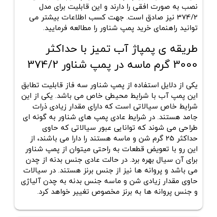
نصب به صورت افقی را دارند و این قابلیت برای مدل
374/2 نیز صادق است. جهت کسب اطلاعات بیشتر می
توانید راهنمای خرید پمپ شناور را مطالعه فرمایید.
طریقه ی پمپاژ آب تمیز با حداکثر
3000 گرم ماسه در پمپ شناور 374/2
یکی از دلایل استفاده از پمپ شناور سه فاز قابلیت تطابق
این پمپ آب با شرایط محیطی خاص می باشد. یکی از این
شرایط خاص سیالاتی است که دارای مقدار زیادی ذرات
جامد هستند. در شرایط عادی پمپ های شناور به گونه ای
طراحی می شوند که توانایی عبور سیالاتی که حاوی
حداکثر 25 گرم شن و ماسه هستند را دارا می باشند، از
این رو با تعویض قطعات به راحتی میتوان از پمپ شناور
برای آن سیال بهره برد. در حالت عادی جنس بدنه از چدن
می باشد و پروانه ها نیز از جنس برنز هستند. در سیالات
حاوی مقدار زیادی شن و ماسه جنس بدنه به چدن آلیاژی
و جنس پروانه ها به برنز مخصوص تغییر خواهد کرد.