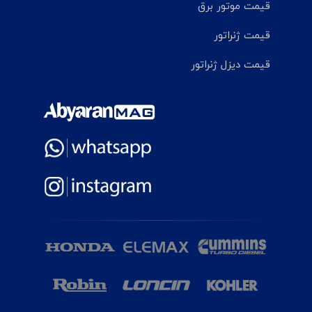
قیمت موتور برق
قیمت ژنراتور
قیمت دیزل ژنراتور