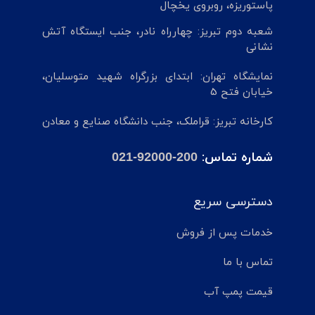
پاستوریزه، روبروی یخچال
شعبه دوم تبریز: چهارراه نادر، جنب ایستگاه آتش
نشانی
نمایشگاه تهران: ابتدای بزرگراه شهید متوسلیان،
خیابان فتح 5
کارخانه تبریز: قراملک، جنب دانشگاه صنایع و معادن
شماره تماس:
021-92000-200
دسترسی سریع
خدمات پس از فروش
تماس با ما
قیمت پمپ آب