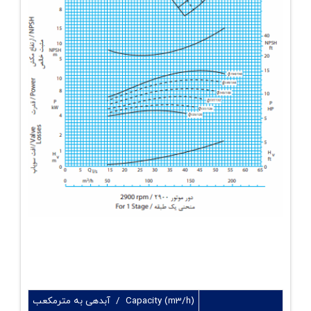
Capacity (m3/h) / آبدهی به مترمکعب