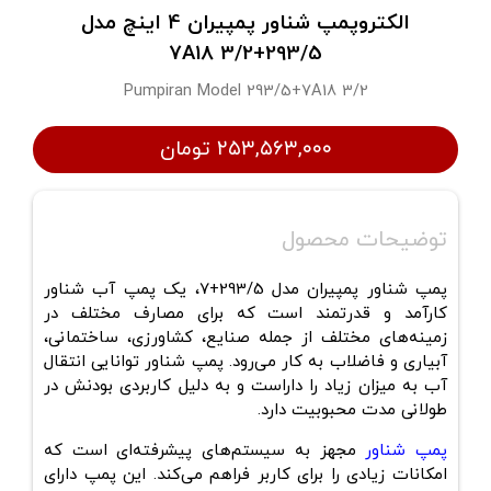
الکتروپمپ شناور پمپیران 4 اینچ مدل
293/5+7A18 3/2
Pumpiran Model 293/5+7A18 3/2
۲۵۳,۵۶۳,۰۰۰ تومان
توضیحات محصول
پمپ شناور پمپیران مدل 293/5+7، یک پمپ آب شناور
کارآمد و قدرتمند است که برای مصارف مختلف در
زمینه‌های مختلف از جمله صنایع، کشاورزی، ساختمانی،
آبیاری و فاضلاب به کار می‌رود. پمپ شناور توانایی انتقال
آب به میزان زیاد را داراست و به دلیل کاربردی بودنش در
طولانی مدت محبوبیت دارد.
پمپ شناور
مجهز به سیستم‌های پیشرفته‌ای است که
امکانات زیادی را برای کاربر فراهم می‌کند. این پمپ دارای