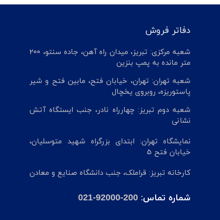
دفاتر فروش
شعبه مرکزی: تبریز، میدان راه آهن، جاده سنتو، 200
متر مانده به پمپ بنزین
شعبه تهران: تهران، خیابان فتح، مابین فتح و شیر
پاستوریزه، روبروی یخچال
شعبه دوم تبریز: چهارراه نادر، جنب ایستگاه آتش
نشانی
نمایشگاه تهران: ابتدای بزرگراه شهید متوسلیان،
خیابان فتح 5
کارخانه تبریز: قراملک، جنب دانشگاه صنایع و معادن
شماره تماس:
021-92000-200