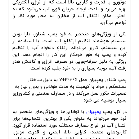
موتوری با قدرت و کارایی بالا است که از انرژی الکتریکی
بهره می‌برد و باعث ایجاد جریان قوی آب می‌شود که به
راحتی امکان انتقال آب از مخازن به محل مورد نظر را
فراهم می‌آورد.
یکی از ویژگی‌های منحصر به فرد پمپ شناور، دارا بودن
سیستم هوشمند تنظیم ارتفاع آب است. با استفاده از
این سیستم، کاربر می‌تواند ارتفاع دلخواه آب را تنظیم
کرده و پمپ به طور خودکار این کار را انجام دهد. این
ویژگی به دلیل صرفه‌جویی در مصرف انرژی و کاهش هدر
رفت آب، توجه بسیاری را به خود جلب کرده است.
پمپ شناور پمپیران مدل 293/5+7 به دلیل ساختار
مستحکم و مواد با کیفیت به مدت طولانی و بدون نیاز به
تعمیرات مکرر عمل می‌کند و در مصارف صنعتی و کشاورزی
بسیار توصیه می شود.
در کل، پمپ
پمپیران
با توانایی‌ها و ویژگی‌های منحصر به
فرد خود می‌تواند به عنوان یکی از بهترین انتخاب‌ها برای
انتقال آب در انواع مصارف مختلف مورد استفاده قرار گیرد.
کاربردهای متعدد، کارایی بالا، ایمنی و قدرت موتور،