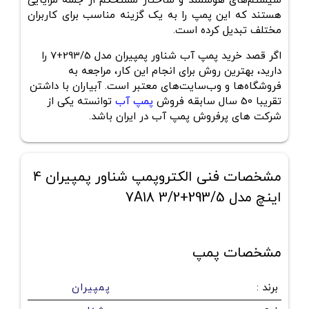
سیستم‌های هوشمند و ساختار مستحکم از جمله مزایایی
هستند که این پمپ را به یک گزینه مناسب برای کاربران
مختلف تبدیل کرده است.
اگر قصد خرید پمپ آب شناور پمپیران مدل 293/5+7 را
دارید، بهترین روش برای انجام این کار، مراجعه به
فروشگاه‌ها و وب‌سایت‌های معتبر است. آبیاران با داشتن
تقریبا 50 سال سابقه فروش
پمپ آب
توانسته یکی از
شرکت های پرفروش پمپ آب در ایران باشد.
مشخصات فنی الکتروپمپ شناور پمپیران 4
اینچ مدل 293/5+7A18 3/2
مشخصات پمپ
برند
:
پمپیران