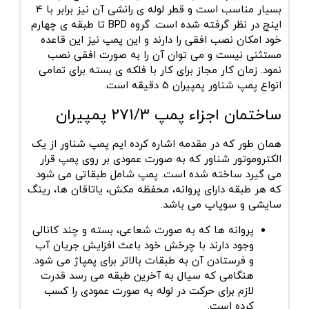
بسیار مناسب است و قطر لوله ی رانشی آن نیز برابر با 4
اینچ در نظر گرفته شده است. گروه BPD تا طبقه ی چهارم
خود امکان نصب افقی را دارند و این پمپ نیز این قاعده
مستثنی نیست و می توان آن را به صورت افقی نصب
نمود. زمان کار مجاز برای کار با فلکه ی بسته برای تمامی
انواع پمپ شناور پمپیران 5 دقیقه است.
ساختمان اجزاء پمپ 271/3 پمپیران
همان طور که در مقدمه اشاره کرده ایم پمپ شناور از یک
الکتروموتور شناور که به صورت عمودی بر روی پمپ قرار
می گیرد ساخته شده است. پمپ شامل طبقاتی می شود
که هر طبقه دارای پروانه، محفظه مکش، یاتاقان ها، رینگ
سایشی و سوپاپ می باشد.
پروانه ها که به صورت شعاعی، بسته و چند کانالی
وجود دارند با چرخش خود باعث افزایش جریان آب
و فرستادن آن به طبقات بالاتر برای پمپاژ می شود.
هنگامی که سیال به آخرین طبقه می رسد قدرت
لازم برای حرکت در لوله به صورت عمودی را کسب
کرده است.