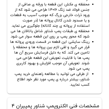
محفظه ی مکش: این قطعه با ورقه ی صافی از
جنس فولاد ضد زنگ 1.4016 طراحی می شود که از
ورود ذرات خارجی بزرگ که موجب آسیب به قطعات
و یا مسدود شدن کانال پروانه ها (در صورت
استفاده از پروانه ی چند کاناله) جلوگیری می نماید.
محفظه ی طبقات پمپ شناور شامل یاتاقان ها می
شود که محور پمپ بر روی این قطعه سوار می شود.
رینگ سایشی: این قطعه در قسمت ورودی پروانه ها
قرار می گیرد و لقی لازم بین پروانه ها و محفظه را
تامین می کند. که به دلیل فرسایش سریع آن ها
پمپ ها با قابلیت تعویض این قطعه طراحی می
شوند. تعویض آن موجب افزایش و بهبود کاربری
پمپ می شود.
از طرفی می توانید با مطالعه راهنمای خرید پمپ
شناور، بیشتر درباره ی پمپ مورد نظر خود اطلاع
کسب نمایید.
مشخصات فنی الکتروپمپ شناور پمپیران 4