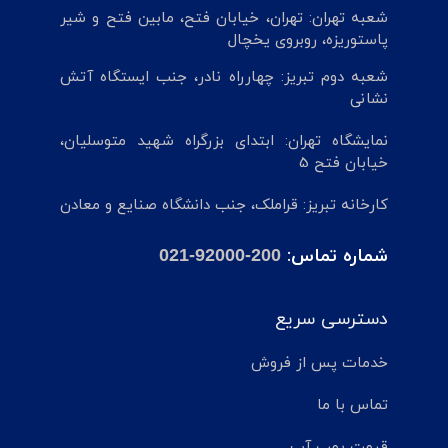
شعبه تهران: تهران، خیابان فتح، مابین فتح و شیر
پاستوریزه، روبروی یخچال
شعبه دوم تبریز: چهارراه نادر، جنب ایستگاه آتش
نشانی
نمایشگاه تهران: ابتدای بزرگراه شهید متوسلیان،
خیابان فتح 5
کارخانه تبریز: قراملک، جنب دانشگاه صنایع و معادن
شماره تماس:
021-92000-200
دسترسی سریع
خدمات پس از فروش
تماس با ما
قیمت پمپ آب