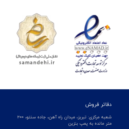
دفاتر فروش
شعبه مرکزی: تبریز، میدان راه آهن، جاده سنتو، 200
متر مانده به پمپ بنزین