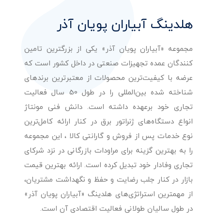
هلدینگ آبیاران پویان آذر
مجموعه «آبیاران پویان آذر» یکی از بزرگترین تامین
کنندگان عمده تجهیزات صنعتی در داخل کشور است که
عرضه با کیفیت‌ترین محصولات از معتبرترین برندهای
شناخته شده بین‌المللی را در طول 50 سال فعالیت
تجاری خود برعهده داشته است. دانش فنی مونتاژ
انواع دستگاه‌های ژنراتور برق در کنار ارائه کامل‌ترین
نوع خدمات پس از فروش و گارانتی کالا ، این مجموعه
را به بهترین گزینه برای مراودات بازرگانی در نزد شرکای
تجاری وفادار خود تبدیل کرده است. ارائه بهترین قیمت
بازار در کنار جلب رضایت و حفظ و نگهداشت مشتریان،
از مهمترین استراتژی‌های هلدینگ «آبیاران پویان آذر»
در طول سالیان طولانی فعالیت اقتصادی آن است.