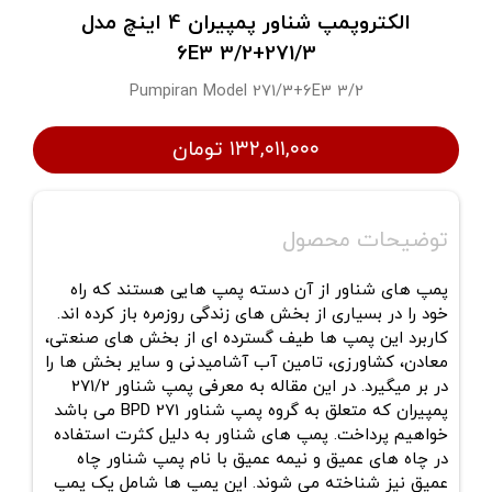
الکتروپمپ شناور پمپیران 4 اینچ مدل
271/3+6E3 3/2
Pumpiran Model 271/3+6E3 3/2
۱۳۲,۰۱۱,۰۰۰ تومان
توضیحات محصول
پمپ های شناور از آن دسته پمپ هایی هستند که راه
خود را در بسیاری از بخش های زندگی روزمره باز کرده اند.
کاربرد این پمپ ها طیف گسترده ای از بخش های صنعتی،
معادن، کشاورزی، تامین آب آشامیدنی و سایر بخش ها را
در بر میگیرد. در این مقاله به معرفی پمپ شناور 271/2
پمپیران که متعلق به گروه پمپ شناور BPD 271 می باشد
خواهیم پرداخت. پمپ های شناور به دلیل کثرت استفاده
در چاه های عمیق و نیمه عمیق با نام پمپ شناور چاه
عمیق نیز شناخته می شوند. این پمپ ها شامل یک پمپ