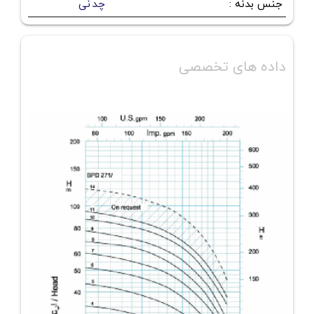
جنس بدنه
:
چدنی
داده های تخصصی