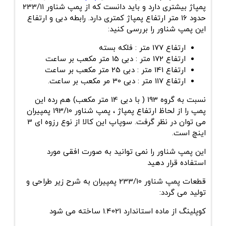
پمپاژ بیشتری دارد و باید دانست که از پمپ شناور 233/11
حدود 16 متر ارتفاع پمپاژ کمتری دارد. رابطه دبی و ارتفاع
این پمپ شناور را بررسی کنید:
ارتفاع 177 متر : فلکه بسته
ارتفاع 172 متر : دبی 15 متر مکعب بر ساعت
ارتفاع 141 متر : دبی 25 متر مکعب بر ساعت
ارتفاع 117 متر : دبی 30 مر مکعب بر ساعت.
نسبت به گروه 193 ( با دبی 14 متر مکعب) هم رده این
پمپ را از لحاظ ارتفاع پمپاژ ، پمپ شناور 193/10 پمپیران
می توان در نظر گرفت. سوپاپ این کالا از نوع رزوه ای 3
اینچ است.
این پمپ شناور را نمی توانید به صورت افقی مورد
استفاده قرار دهید
قطعات پمپ شناور 233/10 پمپیران به شرح زیر طراحی و
تولید می گردد:
کوپلینگ از ماده استاندارد 1.4021 ساخته می شود