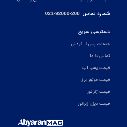
شماره تماس:
021-92000-200
دسترسی سریع
خدمات پس از فروش
تماس با ما
قیمت پمپ آب
قیمت موتور برق
قیمت ژنراتور
قیمت دیزل ژنراتور