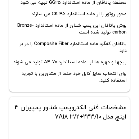
محفظه یاتاقان از ماده استاندارد GG25 تهیه می شود
محور روتور را از ماده استاندارد CK 45 می سازند
بوش یاتاقان این پمپ شناور از ماده استاندارد Bronze-
carbon تولید شده است
یاتاقان کفگرد ماده استاندارد Composite Fiber را در بر
دارد
پیچها و مهره ها از ماده استاندارد A4-70 تولید می شوند
برای انتخاب سایز کابل خود حتما از مشاورین با تجربه
استفاده کنید.
مشخصات فنی الکتروپمپ شناور پمپیران 3
اینچ مدل 233/10+7A18 3/2