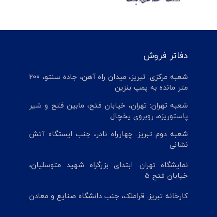
دفاتر فروش
شعبه مرکزی: تبریز، میدان راه آهن، جاده سنتو، 200
متر مانده به پمپ بنزین
شعبه تهران: تهران، خیابان فتح، مابین فتح و شیر
پاستوریزه، روبروی یخچال
شعبه دوم تبریز: چهارراه نادر، جنب ایستگاه آتش
نشانی
نمایشگاه تهران: ابتدای بزرگراه شهید متوسلیان،
خیابان فتح 5
کارخانه تبریز: قراملک، جنب دانشگاه صنایع و معادن