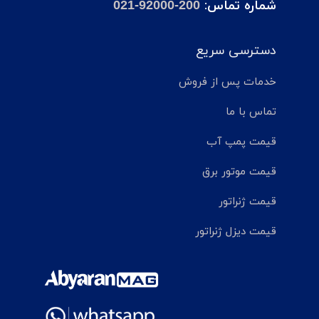
شماره تماس:
021-92000-200
دسترسی سریع
خدمات پس از فروش
تماس با ما
قیمت پمپ آب
قیمت موتور برق
قیمت ژنراتور
قیمت دیزل ژنراتور