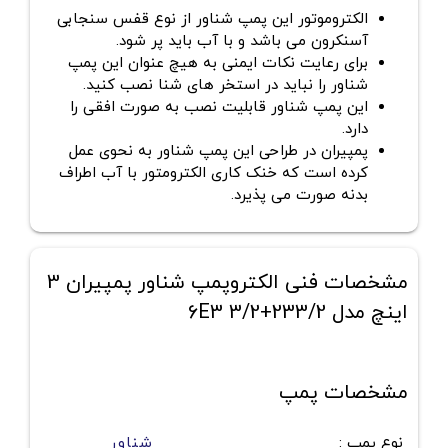
الکتروموتور این پمپ شناور از نوع قفس سنجابی
آسنکرون می باشد و با آب باید پر شود.
برای رعایت نکات ایمنی به هیچ عنوان این پمپ
شناور را نباید در استخر های شنا نصب کنید.
این پمپ شناور قابلیت نصب به صورت افقی را
دارد.
پمپیران در طراحی این پمپ شناور به نحوی عمل
کرده است که خنک کاری الکترومتور با آب اطراف
بدنه صورت می پذیرد.
مشخصات فنی الکتروپمپ شناور پمپیران 3
اینچ مدل 233/2+6E3 3/2
مشخصات پمپ
نوع پمپ
:
شناور