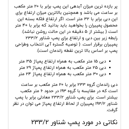
پر بازده ترین میزان آبدهی این پمپ برابر با 20 متر مکعب
بر ساعت می باشد و همچنین بالاترین میزان ارتفاع برای
این دبی برابر با 32 متر است. اگر ارتفاع فلکه بسته این
محصول پمپیران را بخواهید باید بدانید که برابر با 40 متر
است ( بیشتر از 5 دقیقه در این حالت روشن نباشد).
رابطه زیر بین دبی و ارتفاع برای پمپ شناور 233/2
پمپیران برقرار است. ( توصیه گستره آبی انتخاب وطراحی
پمپ بر اساس بالا ترین نقطه راندمان است).
دبی 15 متر مکعب به همراه ارتفاع پمپاژ 35 متر
دبی 25 متر مکعب به همراه ارتفاع پمپاژ 29 متر
دبی 30 متر مکعب به همراه ارتفاع پمپاژ 24 متر
دبی راندمان گروه 233 برابر با 20 متر مکعب بر ساعت
است که در مقایسه با گروه 193 در حدود 6 متر مکعب
بیشتر است. برای پمپ شناور 233/2 معادلی برابر با پمپ
شناور 193/2 پمپیران از لحاظ ارتفاع پمپاژ می توان در نظر
گرفت.
نکاتی در مورد پمپ شناور 233/2