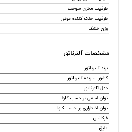
ظرفیت مخزن سوخت
ظرفیت خنک کننده موتور
وزن خشک
مشخصات آلترناتور
برند آلترناتور
کشور سازنده آلترناتور
مدل آلترناتور
توان اسمی بر حسب کاوا
توان اضطراری بر حسب کاوا
فرکانس
عایق