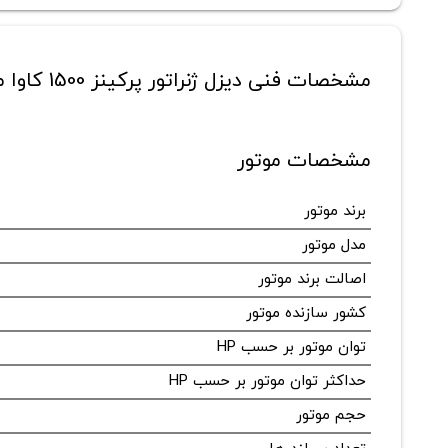
مشخصات فنی دیزل ژنراتور پرکینز 1500 کاوا مدل 4012-46TAG1A
مشخصات موتور
برند موتور
مدل موتور
اصالت برند موتور
کشور سازنده موتور
توان موتور بر حسب HP
حداکثر توان موتور بر حسب HP
حجم موتور