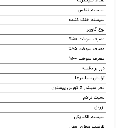
تعداد سیلندرها
سیستم تنفس
سیستم خنک کننده
نوع گاورنر
مصرف سوخت 50%
مصرف سوخت 75%
مصرف سوخت 100%
دور بر دقیقه
آرایش سیلندرها
قطر سیلندر X کورس پیستون
نسبت تراکم
تزریق
سیستم الکتریکی
ظرفیت مخزن روغن