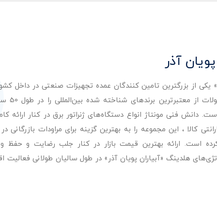
پویان آذر
ر» یکی از بزرگترین تامین کنندگان عمده تجهیزات صنعتی در داخل کش
عرضه با کیفیت‌ترین مح
. دانش فنی مونتاژ انواع دستگاه‌های ژنراتور برق در کنار ارائه کامل
ی کالا ، این مجموعه را به بهترین گزینه برای مراودات بازرگانی در 
کرده است. ارائه بهترین قیمت بازار در کنار جلب رضایت و حفظ و
تژی‌های هلدینگ «آبیاران پویان آذر» در طول سالیان طولانی فعالیت ا