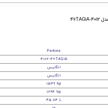
Perkins
4012-46TAG1A
انگلیس
انگلیس
1539 hp
1694 hp
45.84 L