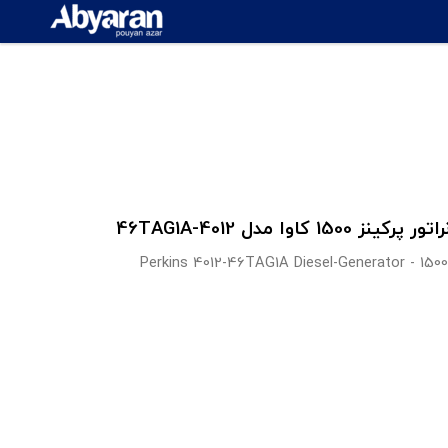
ینز 1500 کاوا مدل 4012-46TAG1A
Perkins 4012-46TAG1A Diesel-Generator - 150