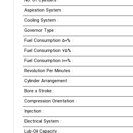
No. of Cylinders :
Aspiration System :
Cooling System :
Governor Type :
Fuel Consumption 50% :
Fuel Consumption 75% :
Fuel Consumption 100% :
Revolution Per Minutes :
Cylinder Arrangement :
Bore x Stroke :
Compression Orientation :
Injection :
Electrical System :
Lub-Oil Capacity :