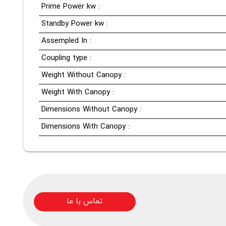
Prime Power kw :
Standby Power kw :
Assempled In :
Coupling type :
Weight Without Canopy :
Weight With Canopy :
Dimensions Without Canopy :
Dimensions With Canopy :
تماس با ما