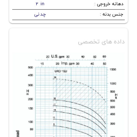
دهانه خروجی
:
2 in
جنس بدنه
:
چدنی
داده های تخصصی