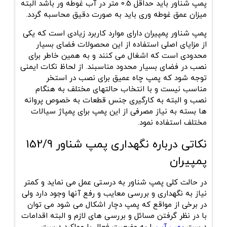
پمپ شناور باید حداقل 0.5 متر در آب غوطه ور باشد البته
میزان عمق غوطه وری باید به صورت دقیق محاسبه گردد.
پمپ شناور پمپیران دارای موارد کاربرد زیادی است که یکی
از مزایای اصلی استفاده از این محصولات فضای بسیار
محدودی است که اشغال می کنند و به همین خاطر برای
نصب در فضای بسیار محدود مناسبند. از لحاظ نکات ایمنی
توجه شود که پمپ چاه عمیق برای نصب در استخر
مناسب نیست و با انتخاب حالتهای مختلف به هنگام
نصب و البته به کارگیری جنس قطعات به خصوص پروانه
ها بسته به نیاز مصرفی از این پمپ برای پمپاژ سیالات
مختلف استفاده نمود.
نکاتی درباره نگهداری پمپ شناور 152/9
پمپیران
در حالت کلی پمپ شناور به درستی عمل می نماید و کمتر
نیاز به نگهداری و بررسی معایب و رفع آنها وجود دارد ولی
در برخی از مواقع که پمپ دچار اشکال می شود می توان
با در نظر گرفتن مسائل و بررسی های لازم و البته اقدامات