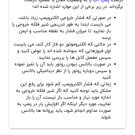
درست
پمپ آب
را به وضعیت فعال با عملکرد درست
برگرداند. در زیر برخی از این موارد اشاره شده اند؛
در صورتی که فشار خروجی الکتروپمپ زیاد باشد،
می بایست ابتدا به طور تدریجی شیر فلکه خروجی را
باز نمایید تا میزان فشار به نقطه مناسب و ایمن
برسد.
در حالتی که الکتروموتور دو فاز کار کند، می بایست
اول فیوزهایی که سوخته شده اند را عوض کنید و
سپس مفصل کابل ها را بررسی نمایید.
در صورت بالانس نبودن روتور باید آن را تمیز نموده
و سپس دوباره روتور را از نظر دینامیکی بالانس
کنید.
زمانی که فشار الکتروپمپ کم شود برای رفع این
مشکل باید توجه کنید که اگر شیر فلکه خروجی به
اندازه مورد نیاز و مناسب باز نیست، آن را باز
نمایید، مورد دیگر اینکه اگر افزایش بار در پمپ به
صورت مداوم انجام شود، باید پروانه ها بالانس
شوند.