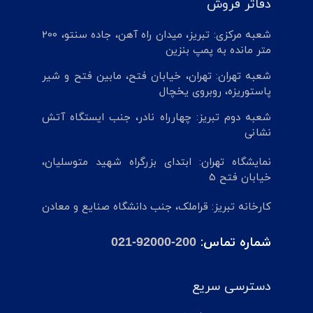
دفاتر فروش
شعبه مرکزی: تبریز، میدان راه آهن، جاده سنتو، 200
متر مانده به پمپ بنزین
شعبه تهران: تهران، خیابان فتح، مابین فتح و شیر
پاستوریزه، روبروی یخچال
شعبه دوم تبریز: چهارراه نادر، جنب ایستگاه آتش
نشانی
نمایشگاه تهران: ابتدای بزرگراه شهید متوسلیان،
خیابان فتح 5
کارخانه تبریز: قراملک، جنب دانشگاه صنایع و معادن
شماره تماس:
021-92000-200
دسترسی سریع