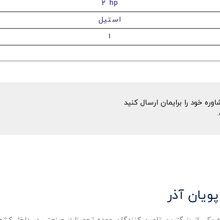
2 hp
استیل
1
ه خود را برایمان ارسال کنید
پویان آذر