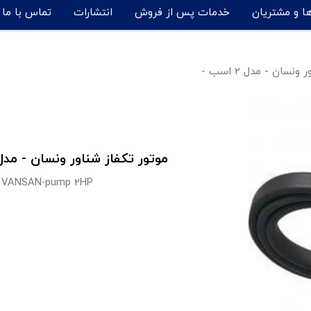
ها و مشتریان
خدمات پس از فروش
انتشارات
تماس با ما
نسان - مدل 2 اسب -
موتور تکفاز شناور ونسان - مدل 2 اسب مد
VANSAN-pump 2HP