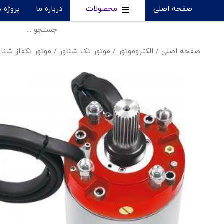
صفحه اصلی
محصولات
درباره ما
پروژه 
صفحه اصلی
/
الکتروموتور
/
موتور تک شناور
/
موتور تکفاز شناور و