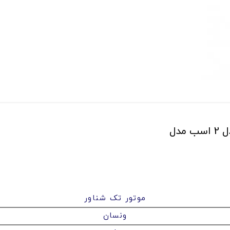
دل
موتور تک شناور
ونسان