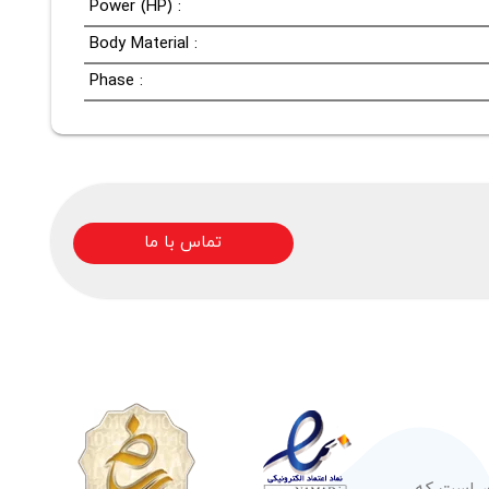
Power (HP) :
Body Material :
Phase :
تماس با ما