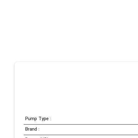
Pump Type :
Brand :