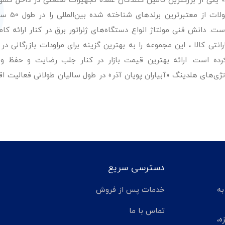
ر» یکی از بزرگترین تامین کنندگان عمده تجهیزات صنعتی در داخل کش
عرضه با کیفیت‌ترین مح
. دانش فنی مونتاژ انواع دستگاه‌های ژنراتور برق در کنار ارائه کامل
ی کالا ، این مجموعه را به بهترین گزینه برای مراودات بازرگانی در 
کرده است. ارائه بهترین قیمت بازار در کنار جلب رضایت و حفظ و
تژی‌های هلدینگ «آبیاران پویان آذر» در طول سالیان طولانی فعالیت ا
دسترسی سریع
تر مانده به
خدمات پس از فروش
تماس با ما
ه،