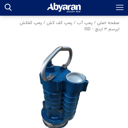
صفحه اصلی
/
پمپ آب
/
پمپ کف کش
/
پمپ کفکش
ایرسم 3 اینچ - ISD