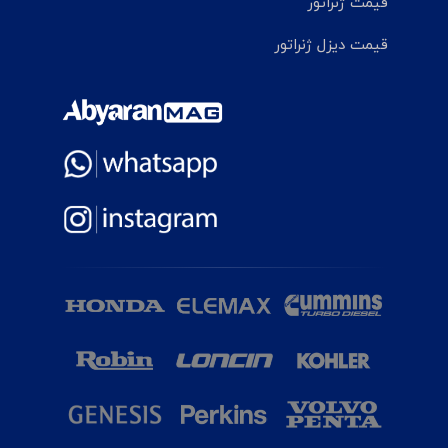
قیمت ژنراتور
قیمت دیزل ژنراتور