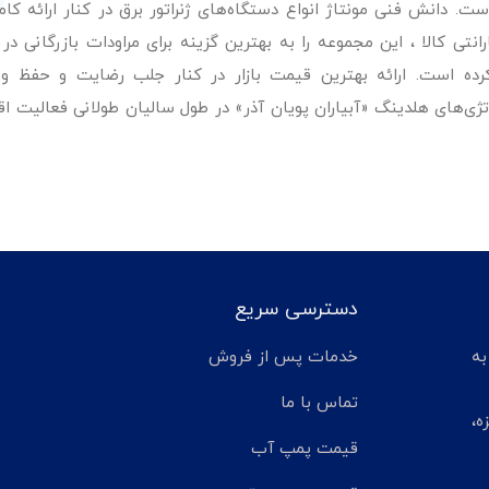
. دانش فنی مونتاژ انواع دستگاه‌های ژنراتور برق در کنار ارائه کامل
ی کالا ، این مجموعه را به بهترین گزینه برای مراودات بازرگانی در 
کرده است. ارائه بهترین قیمت بازار در کنار جلب رضایت و حفظ و
تژی‌های هلدینگ «آبیاران پویان آذر» در طول سالیان طولانی فعالیت ا
دسترسی سریع
تر مانده به
خدمات پس از فروش
تماس با ما
ه،
قیمت پمپ آب