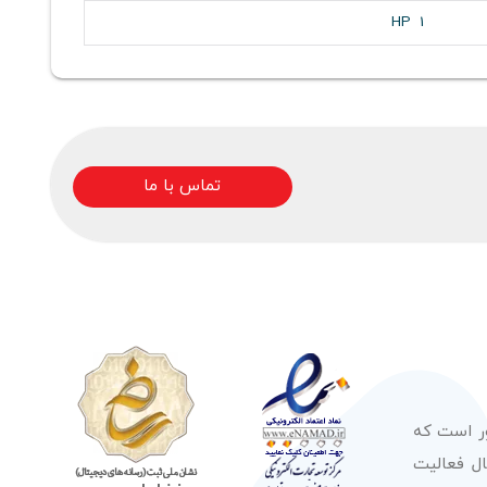
HP 1
تماس با ما
ور است که
صولات از معتبرترین برندهای شناخته شده بین‌المللی را در طول 50 سال فعالیت