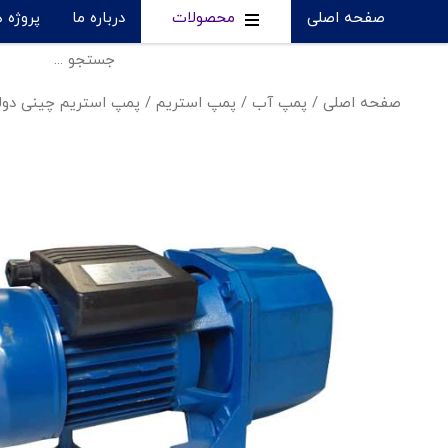
صفحه اصلی
محصولات
درباره ما
پروژه 
صفحه اصلی
/
پمپ آب
/
پمپ استریم
/
پمپ استریم چینی دولول - A