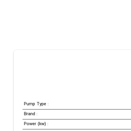
Pump Type :
Brand :
Power (kw) :