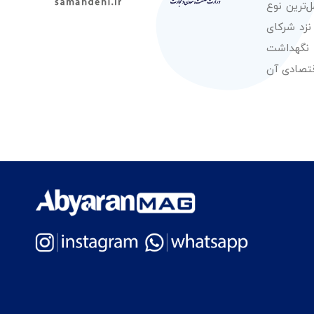
‌ترین نوع
نزد شرکای
 نگهداشت
قتصادی آن