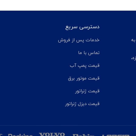
دسترسی سریع
تر مانده به
خدمات پس از فروش
تماس با ما
ه،
قیمت پمپ آب
قیمت موتور برق
قیمت ژنراتور
قیمت دیزل ژنراتور