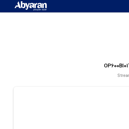
Strea