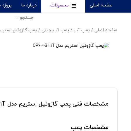
صفحه اصلی
محصولات
درباره ما
پروژه 
صفحه اصلی
/
پمپ آب
/
پمپ آب چینی
/
پمپ گازوئيل استریم - 0BI01T
مشخصات فنی پمپ گازوئيل استریم مدل OP600BI01T
مشخصات پمپ