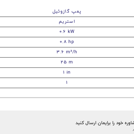
پمپ گازوئیل
استریم
0.6 kW
0.8 hp
3.6 m³/h
25 m
1 in
1
ه خود را برایمان ارسال کنید