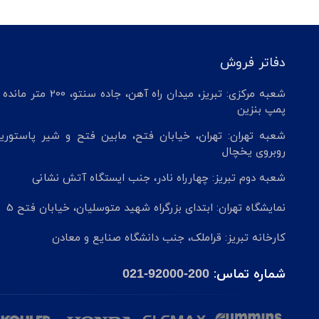
دفاتر فروش
شعبه مرکزی: تبریز، میدان راه آهن، جاده سنتو، 200 م
پمپ بنزین
شعبه تهران: تهران، خیابان فتح، مابین فتح و شیر پاستوریز
روبروی یخچال
شعبه دوم تبریز: چهارراه نادر، جنب ایستگاه آتش نشانی
نمایشگاه تهران: ابتدای بزرگراه شهید متوسلیان، خیابان فتح 5
کارخانه تبریز: قراملک، جنب دانشگاه صنایع و معادن
شماره تماس:
021-92000-200