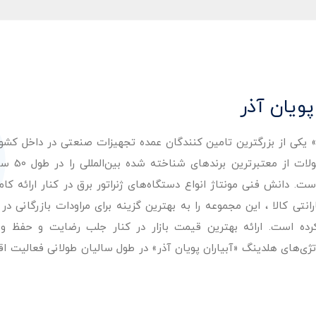
پویان آذر
ر» یکی از بزرگترین تامین کنندگان عمده تجهیزات صنعتی در داخل کش
عرضه با کیفیت‌ترین مح
. دانش فنی مونتاژ انواع دستگاه‌های ژنراتور برق در کنار ارائه کامل
ی کالا ، این مجموعه را به بهترین گزینه برای مراودات بازرگانی در 
کرده است. ارائه بهترین قیمت بازار در کنار جلب رضایت و حفظ و
تژی‌های هلدینگ «آبیاران پویان آذر» در طول سالیان طولانی فعالیت ا