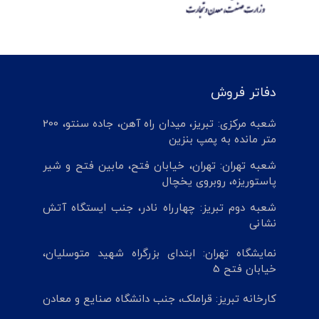
دفاتر فروش
شعبه مرکزی: تبریز، میدان راه آهن، جاده سنتو، 200
متر مانده به پمپ بنزین
شعبه تهران: تهران، خیابان فتح، مابین فتح و شیر
پاستوریزه، روبروی یخچال
شعبه دوم تبریز: چهارراه نادر، جنب ایستگاه آتش
نشانی
نمایشگاه تهران: ابتدای بزرگراه شهید متوسلیان،
خیابان فتح 5
کارخانه تبریز: قراملک، جنب دانشگاه صنایع و معادن