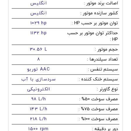
اصالت برند موتور
:
انگلیس
کشور سازنده موتور
:
انگلیس
توان موتور بر حسب HP
:
1029 hp
حداکثر توان موتور بر حسب
1132 hp
:
HP
حجم موتور
:
30.56 L
تعداد سیلندرها
:
8
سیستم تنفس
:
توربو AAC
سیستم خنک کننده
:
سردسازی با آب
نوع گاورنر
:
الکترونیکی
مصرف سوخت 50%
:
98 L/h
مصرف سوخت 75%
:
143 L/h
مصرف سوخت 100%
:
218 L/h
دور بر دقیقه
:
1500 rpm