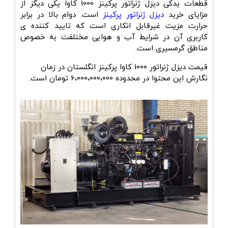
قطعات یدکی دیزل ژنراتور پرکینز 1000 کاوا یکی دیگز از
مزایای خرید
دیزل ژنراتور پرکینز
است. دوام بالا در برابر
حرارت مزیت غیرقابل انکاری است که تایید کننده ی
کاربری آن در شرایط آب و هوایی مختلفت به خصوص
مناطق گرمسیری است.
قیمت دیزل ژنراتور 1000 کاوا پرکینز انگلستان در زمان
نگارش این محتوا در محدوده 6،000،000،000 تومان است.