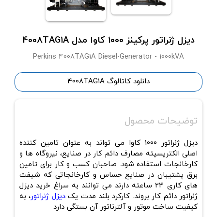
دیزل ژنراتور پرکینز 1000 کاوا مدل 4008TAG1A
Perkins 4008TAG1A Diesel-Generator - 1000kVA
دانلود کاتالوگ 4008TAG1A
توضیحات محصول
دیزل ژنراتور 1000 کاوا می تواند به عنوان تامین کننده
اصلی الکتریسیته مصارف دائم کار در صنایع، نیروگاه ها و
کارخانجات استفاده شود. صاحبان کسب و کار برای تامین
برق پشتیبان در صنایع حساس و کارخانجاتی که شیفت
های کاری 24 ساعته دارند می توانند به سراغ خرید دیزل
ژنراتور دائم کار بروند. کارکرد بلند مدت یک
دیزل ژنراتور
، به
کیفیت ساخت موتور و آلترناتور آن بستگی دارد