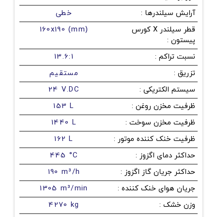
آرایش سیلندرها
:
خطی
قطر سیلندر X کورس
160x190 (mm)
پیستون
:
نسبت تراکم
:
13.6:1
تزریق
:
مستقیم
سیستم الکتریکی
:
24 V.DC
ظرفیت مخزن روغن
:
153 L
ظرفیت مخزن سوخت
:
1440 L
ظرفیت خنک کننده موتور
:
162 L
حداکثر دمای اگزوز
:
445 °C
حداکثر جریان گاز اگزوز
:
190 m³/h
جریان هوای خنک کننده
:
1305 m³/min
وزن خشک
:
4270 kg