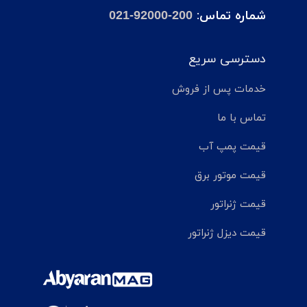
شماره تماس:
021-92000-200
دسترسی سریع
خدمات پس از فروش
تماس با ما
قیمت پمپ آب
قیمت موتور برق
قیمت ژنراتور
قیمت دیزل ژنراتور