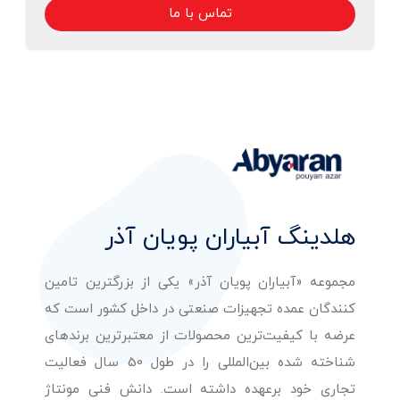
تماس با ما
هلدینگ آبیاران پویان آذر
مجموعه «آبیاران پویان آذر» یکی از بزرگترین تامین
کنندگان عمده تجهیزات صنعتی در داخل کشور است که
عرضه با کیفیت‌ترین محصولات از معتبرترین برندهای
شناخته شده بین‌المللی را در طول 50 سال فعالیت
تجاری خود برعهده داشته است. دانش فنی مونتاژ