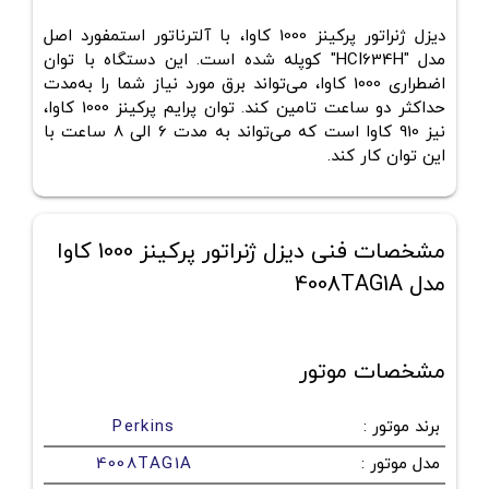
دیزل ژنراتور پرکینز 1000 کاوا، با آلترناتور استمفورد اصل
مدل "HCI634H" کوپله شده است. این دستگاه با توان
اضطراری 1000 کاوا، می‌تواند برق مورد نیاز شما را به‌مدت
حداکثر دو ساعت تامین کند. توان پرایم پرکینز 1000 کاوا،
نیز 910 کاوا است که می‌تواند به مدت 6 الی 8 ساعت با
این توان کار کند.
مشخصات فنی دیزل ژنراتور پرکینز 1000 کاوا
مدل 4008TAG1A
مشخصات موتور
برند موتور
:
Perkins
مدل موتور
:
4008TAG1A