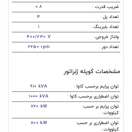
ضریب قدرت
:
0.8
تعداد پل
:
4
تعداد بلبرینگ
:
1
ولتاژ خروجی
:
400/230 V
تعداد دور
:
2250 rpm
مشخصات کوپله ژنراتور
توان پرایم برحسب کاوا
:
910 kVA
توان اضطراری برحسب کاوا
:
1000 kVA
توان پرایم بر حسب
720 kW
کیلووات
:
توان اضطراری بر حسب
800 kW
کیلووات
: