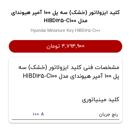
کلید ایزولاتور (خشک) سه پل 100 آمپر هیوندای
مدل HIBD125-C100
Hyundai Miniature Key HIBD125-C100
۴,۷۹۴,۹۰۰ تومان
مشخصات فنی کلید ایزولاتور (خشک) سه
پل 100 آمپر هیوندای مدل HIBD125-C100
کلید مینیاتوری
رنج جریان
:
100 A