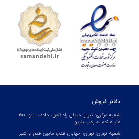
دفاتر فروش
شعبه مرکزی: تبریز، میدان راه آهن، جاده سنتو، 200
متر مانده به پمپ بنزین
شعبه تهران: تهران، خیابان فتح، مابین فتح و شیر