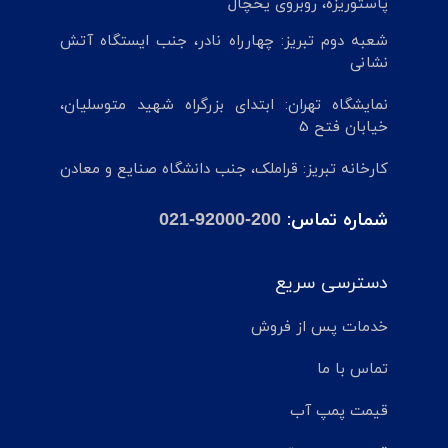
پاستوریزه، روبروی یخچال
شعبه دوم تبریز: چهارراه نادر، جنب ایستگاه آتش
نشانی
نمایشگاه تهران: ابتدای بزرگراه شهید متوسلیان،
خیابان فتح 5
کارخانه تبریز: قراملک، جنب دانشگاه صنایع و معادن
شماره تماس:
021-92000-200
دسترسی سریع
خدمات پس از فروش
تماس با ما
قیمت پمپ آب