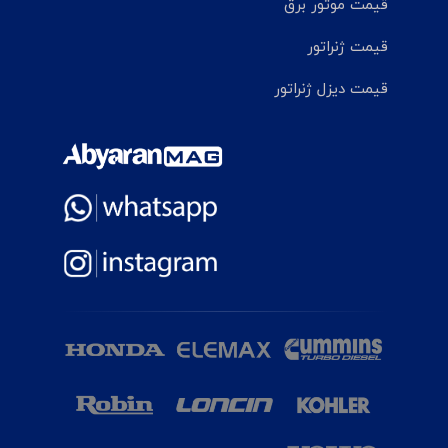
قیمت موتور برق
قیمت ژنراتور
قیمت دیزل ژنراتور