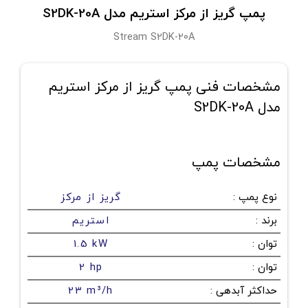
پمپ گریز از مرکز استریم مدل S2DK-20A
Stream S2DK-20A
مشخصات فنی پمپ گریز از مرکز استریم
مدل S2DK-20A
مشخصات پمپ
نوع پمپ
:
گریز از مرکز
برند
:
استریم
توان
:
1.5 kW
توان
:
2 hp
حداکثر آبدهی
:
23 m³/h