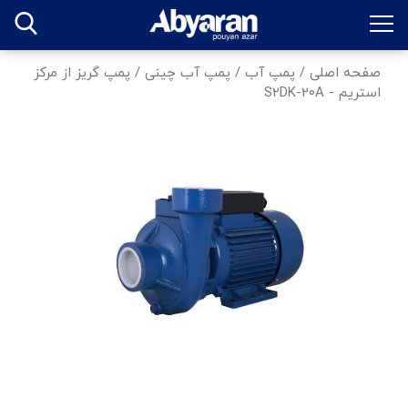
صفحه اصلی
/
پمپ آب
/
پمپ آب چینی
/
پمپ گریز از مرکز
استریم - S2DK-20A