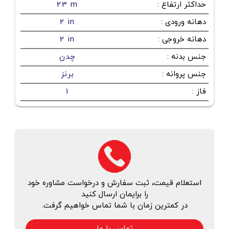
حداکثر ارتفاع
:
23 m
دهانه ورودی
:
2 in
دهانه خروجی
:
2 in
جنس بدنه
:
چدن
جنس پروانه
:
برنز
فاز
:
1
استعلام قیمت، ثبت سفارش و درخواست مشاوره خود
را برایمان ارسال کنید
در کمترین زمان با شما تماس خواهیم گرفت.
تماس با ما