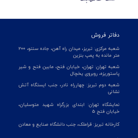
دفاتر فروش
شعبه مرکزی: تبریز، میدان راه آهن، جاده سنتو، 200
متر مانده به پمپ بنزین
شعبه تهران: تهران، خیابان فتح، مابین فتح و شیر
پاستوریزه، روبروی یخچال
شعبه دوم تبریز: چهارراه نادر، جنب ایستگاه آتش
نشانی
نمایشگاه تهران: ابتدای بزرگراه شهید متوسلیان،
خیابان فتح 5
کارخانه تبریز: قراملک، جنب دانشگاه صنایع و معادن