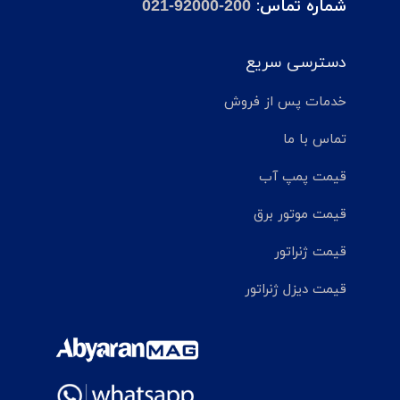
شماره تماس:
021-92000-200
دسترسی سریع
خدمات پس از فروش
تماس با ما
قیمت پمپ آب
قیمت موتور برق
قیمت ژنراتور
قیمت دیزل ژنراتور