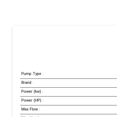
Pump Type :
Brand :
Power (kw) :
Power (HP) :
Max Flow :