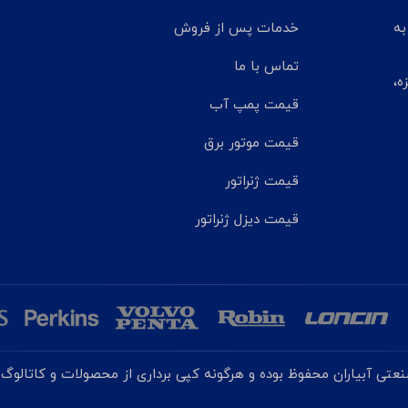
تر مانده به
خدمات پس از فروش
تماس با ما
ه،
قیمت پمپ آب
قیمت موتور برق
قیمت ژنراتور
قیمت دیزل ژنراتور
تی آبیاران محفوظ بوده و هرگونه کپی برداری از محصولات و کاتالوگ ه