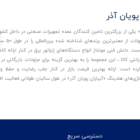
پویان آذر
ر» یکی از بزرگترین تامین کنندگان عمده تجهیزات صنعتی در داخل کش
عرضه با کیفیت‌ترین مح
. دانش فنی مونتاژ انواع دستگاه‌های ژنراتور برق در کنار ارائه کامل
ی کالا ، این مجموعه را به بهترین گزینه برای مراودات بازرگانی در 
کرده است. ارائه بهترین قیمت بازار در کنار جلب رضایت و حفظ و
تژی‌های هلدینگ «آبیاران پویان آذر» در طول سالیان طولانی فعالیت ا
دسترسی سریع