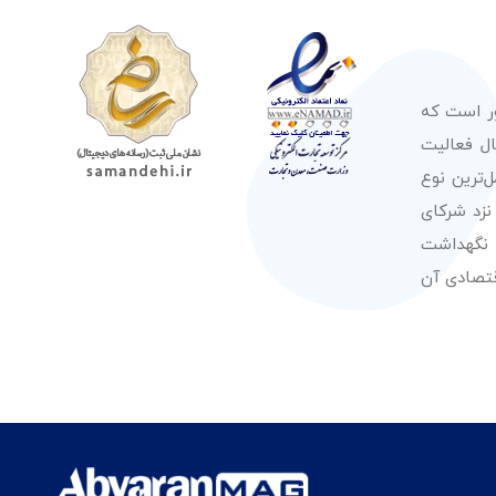
ور است که
صولات از معتبرترین برندهای شناخته شده بین‌المللی را در طول 50 سال فعالیت
‌ترین نوع
نزد شرکای
 نگهداشت
قتصادی آن