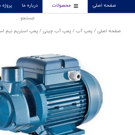
صفحه اصلی
محصولات
درباره ما
پروژه 
صفحه اصلی
/
پمپ آب
/
پمپ آب چینی
/
پمپ استریم نیم اسب - 