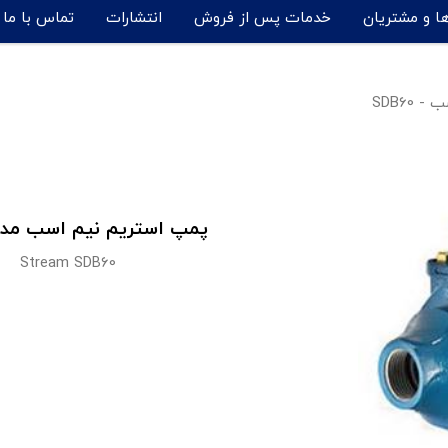
ها و مشتریان
خدمات پس از فروش
انتشارات
تماس با ما
SDB60
پمپ استریم نیم اسب مدل B60
Stream SDB60