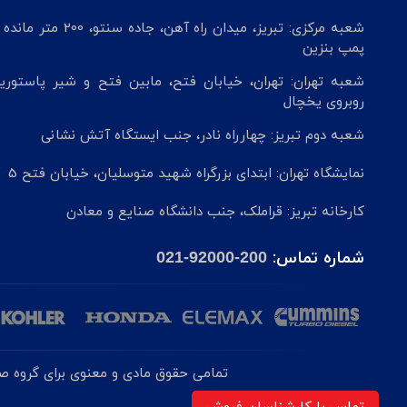
شعبه مرکزی: تبریز، میدان راه آهن، جاده سنتو، 200 م
پمپ بنزین
شعبه تهران: تهران، خیابان فتح، مابین فتح و شیر پاستوریز
روبروی یخچال
شعبه دوم تبریز: چهارراه نادر، جنب ایستگاه آتش نشانی
نمایشگاه تهران: ابتدای بزرگراه شهید متوسلیان، خیابان فتح 5
کارخانه تبریز: قراملک، جنب دانشگاه صنایع و معادن
شماره تماس:
021-92000-200
تمامی حقوق مادی و معنوی برای گروه صنع