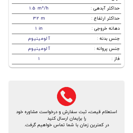
حداکثر آبدهی
:
1.5 m³/h
حداکثر ارتفاع
:
32 m
دهانه خروجی
:
1 in
جنس بدنه
:
آلومینیوم
جنس پروانه
:
آلومینیوم
فاز
:
1
استعلام قیمت، ثبت سفارش و درخواست مشاوره خود
را برایمان ارسال کنید
در کمترین زمان با شما تماس خواهیم گرفت.