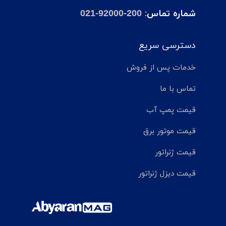
شماره تماس:
021-92000-200
دسترسی سریع
خدمات پس از فروش
تماس با ما
قیمت پمپ آب
قیمت موتور برق
قیمت ژنراتور
قیمت دیزل ژنراتور