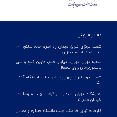
دفاتر فروش
شعبه مرکزی: تبریز، میدان راه آهن، جاده سنتو، 200
متر مانده به پمپ بنزین
شعبه تهران: تهران، خیابان فتح، مابین فتح و شیر
پاستوریزه، روبروی یخچال
شعبه دوم تبریز: چهارراه نادر، جنب ایستگاه آتش
نشانی
نمایشگاه تهران: ابتدای بزرگراه شهید متوسلیان،
خیابان فتح 5
کارخانه تبریز: قراملک، جنب دانشگاه صنایع و معادن