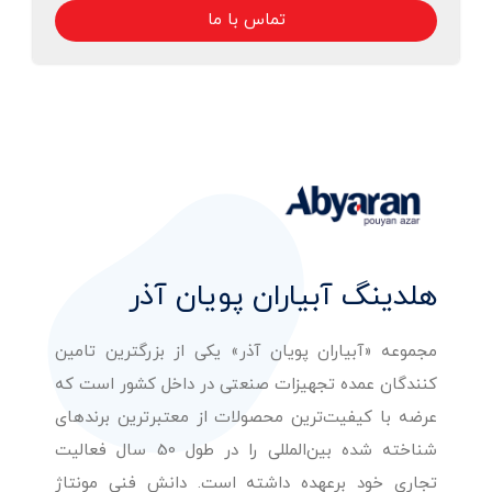
تماس با ما
هلدینگ آبیاران پویان آذر
مجموعه «آبیاران پویان آذر» یکی از بزرگترین تامین
کنندگان عمده تجهیزات صنعتی در داخل کشور است که
عرضه با کیفیت‌ترین محصولات از معتبرترین برندهای
شناخته شده بین‌المللی را در طول 50 سال فعالیت
تجاری خود برعهده داشته است. دانش فنی مونتاژ