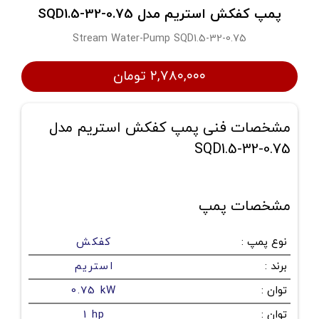
پمپ كفكش استريم مدل SQD1.5-32-0.75
Stream Water-Pump SQD1.5-32-0.75
۲,۷۸۰,۰۰۰ تومان
مشخصات فنی پمپ كفكش استريم مدل
SQD1.5-32-0.75
مشخصات پمپ
نوع پمپ
:
کفکش
برند
:
استریم
توان
:
0.75 kW
توان
:
1 hp