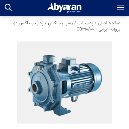
صفحه اصلی
/
پمپ آب
/
پمپ پنتاکس
/
پمپ پنتاکس دو
پروانه ایرانی - CB310/00