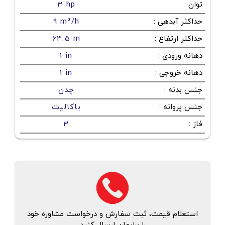
توان
:
3 hp
حداکثر آبدهی
:
9 m³/h
حداکثر ارتفاع
:
63.5 m
دهانه ورودی
:
1 in
دهانه خروجی
:
1 in
جنس بدنه
:
چدن
جنس پروانه
:
باکالیت
فاز
:
3
استعلام قیمت، ثبت سفارش و درخواست مشاوره خود