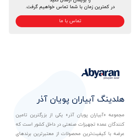
را برایمان ارسال کنید
در کمترین زمان با شما تماس خواهیم گرفت.
تماس با ما
هلدینگ آبیاران پویان آذر
مجموعه «آبیاران پویان آذر» یکی از بزرگترین تامین
کنندگان عمده تجهیزات صنعتی در داخل کشور است که
عرضه با کیفیت‌ترین محصولات از معتبرترین برندهای