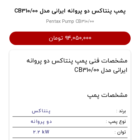
پمپ پنتاکس دو پروانه ایرانی مدل CB310/00
Pentax Pump CB310/00
۹۴,۰۵۰,۰۰۰ تومان
مشخصات فنی پمپ پنتاکس دو پروانه
ایرانی مدل CB310/00
مشخصات پمپ
برند
:
پنتاکس
نوع پمپ
:
دو پروانه
توان
:
2.2 kW