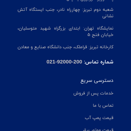
شعبه دوم تبریز: چهارراه نادر، جنب ایستگاه آتش
نشانی
نمایشگاه تهران: ابتدای بزرگراه شهید متوسلیان،
خیابان فتح 5
کارخانه تبریز: قراملک، جنب دانشگاه صنایع و معادن
شماره تماس:
021-92000-200
دسترسی سریع
خدمات پس از فروش
تماس با ما
قیمت پمپ آب
قیمت موتور برق