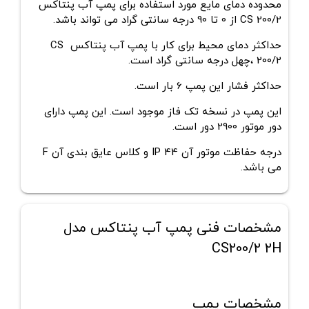
محدوده دمای مایع مورد استفاده برای
پمپ آب پنتاکس
CS 200/2
از 0 تا 90 درجه سانتی گراد می تواند باشد.
حداکثر دمای محیط برای کار با
پمپ آب پنتاکس
CS
200/2
،چهل
درجه سانتی گراد است.
حداکثر فشار این پمپ 6 بار است.
این پمپ در نسخه تک فاز موجود است. این پمپ دارای
دور موتور 2900 دور است.
درجه حفاظت موتور آن IP 44 و کلاس عایق بندی آن F
می باشد.
مشخصات فنی پمپ آب پنتاکس مدل
CS200/2 2H
مشخصات پمپ