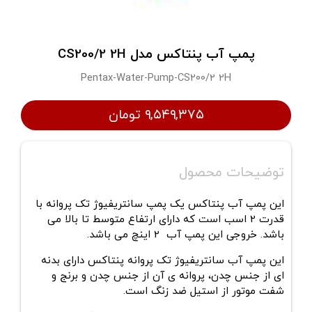
پمپ آب پنتاکس مدل CS200/2 2H
Pentax-Water-Pump-CS200/2 2H
۹,۵۴۹,۳۷۵ تومان
توضیحات محصول
این
پمپ آب پنتاکس
یک پمپ سانتریفیوژ تک پروانه با
قدرت 2 اسب است که دارای ارتفاع متوسط تا بالا می
باشد. خروجی این پمپ آب 2 اینچ می باشد.
این پمپ آب سانتریفیوژ تک پروانه پنتاکس دارای بدنه
ای از جنس چدن، پروانه ی آن از جنس چدن و برنج و
شفت موتور از استیل ضد زنگ است.