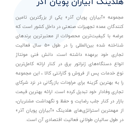
هلدینگ آبیاران پویان آذر
مجموعه «آبیاران پویان آذر» یکی از بزرگترین تامین
کنندگان عمده تجهیزات صنعتی در داخل کشور است که
عرضه با کیفیت‌ترین محصولات از معتبرترین برندهای
شناخته شده بین‌المللی را در طول 50 سال فعالیت
تجاری خود برعهده داشته است. دانش فنی مونتاژ
انواع دستگاه‌های ژنراتور برق در کنار ارائه کامل‌ترین
نوع خدمات پس از فروش و گارانتی کالا ، این مجموعه
را به بهترین گزینه برای مراودات بازرگانی در نزد شرکای
تجاری وفادار خود تبدیل کرده است. ارائه بهترین قیمت
بازار در کنار جلب رضایت و حفظ و نگهداشت مشتریان،
از مهمترین استراتژی‌های هلدینگ «آبیاران پویان آذر»
در طول سالیان طولانی فعالیت اقتصادی آن است.