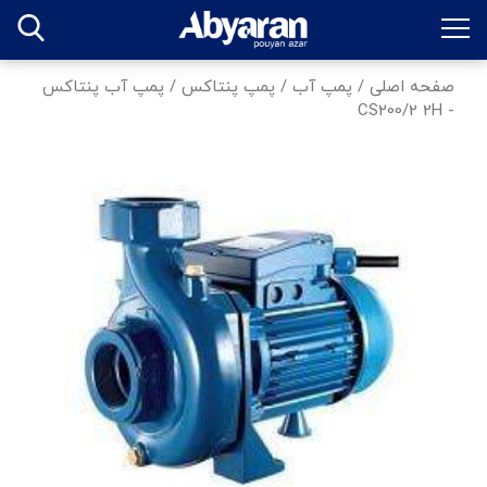
صفحه اصلی
/
پمپ آب
/
پمپ پنتاکس
/
پمپ آب پنتاکس
- CS200/2 2H