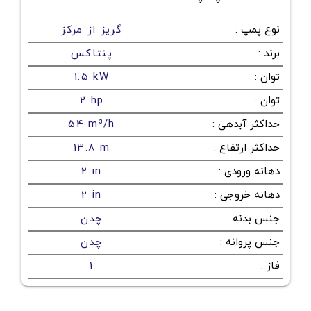
نوع پمپ
:
گریز از مرکز
برند
:
پنتاکس
توان
:
1.5 kW
توان
:
2 hp
حداکثر آبدهی
:
54 m³/h
حداکثر ارتفاع
:
13.8 m
دهانه ورودی
:
2 in
دهانه خروجی
:
2 in
جنس بدنه
:
چدن
جنس پروانه
:
چدن
فاز
:
1