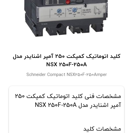
کلید اتوماتیک کمپکت 250 آمپر اشنایدر مدل
NSX 250F-250A
Schneider Compact NSX250F-250Amper
مشخصات فنی کلید اتوماتیک کمپکت 250
آمپر اشنایدر مدل NSX 250F-250A
مشخصات کلید