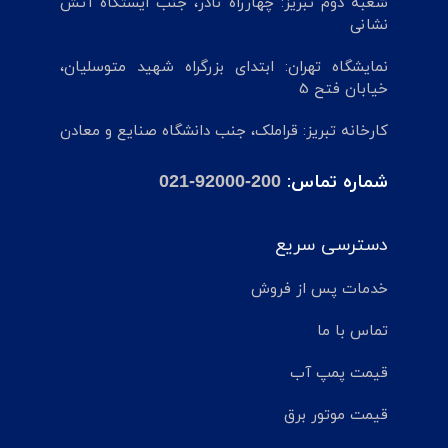
شعبه دوم تبریز: چهارراه نادر، جنب ایستگاه آتش
نشانی
نمایشگاه تهران: ابتدای بزرگراه شهید متوسلیان،
خیابان فتح 5
کارخانه تبریز: قراملک، جنب دانشگاه صنایع و معادن
شماره تماس:
021-92000-200
دسترسی سریع
خدمات پس از فروش
تماس با ما
قیمت پمپ آب
قیمت موتور برق