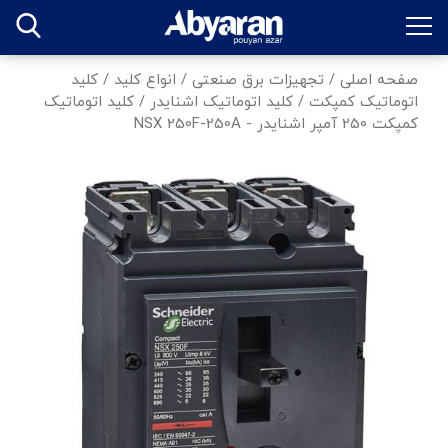
صفحه اصلی
/
تجهیزات برق صنعتی
/
انواع کلید
/
کلید
اتوماتیک کمپکت
/
کلید اتوماتیک اشنایدر
/
کلید اتوماتیک
کمپکت 250 آمپر اشنایدر - NSX 250F-250A