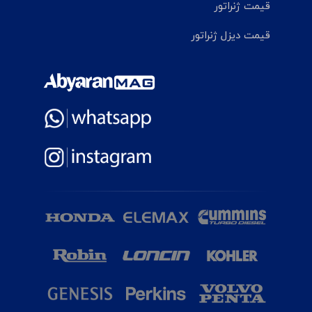
قیمت ژنراتور
قیمت دیزل ژنراتور