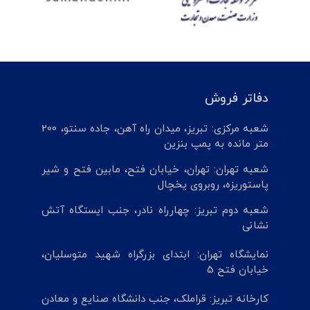
دفاتر فروش
شعبه مرکزی: تبریز، میدان راه آهن، جاده سنتو، 200
متر مانده به پمپ بنزین
شعبه تهران: تهران، خیابان فتح، مابین فتح و شیر
پاستوریزه، روبروی یخچال
شعبه دوم تبریز: چهارراه نادر، جنب ایستگاه آتش
نشانی
نمایشگاه تهران: ابتدای بزرگراه شهید متوسلیان،
خیابان فتح 5
کارخانه تبریز: قراملک، جنب دانشگاه صنایع و معادن