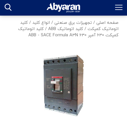
صفحه اصلی
/
تجهیزات برق صنعتی
/
انواع کلید
/
کلید
اتوماتیک کمپکت
/
کلید اتوماتیک ABB
/
کلید اتوماتیک
کمپکت 630 آمپر ABB - SACE Formula A3N 630