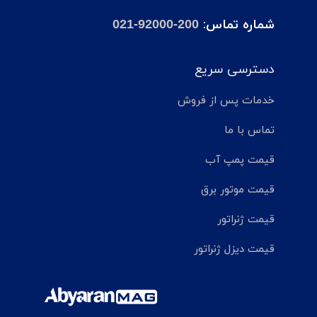
شماره تماس:
021-92000-200
دسترسی سریع
خدمات پس از فروش
تماس با ما
قیمت پمپ آب
قیمت موتور برق
قیمت ژنراتور
قیمت دیزل ژنراتور