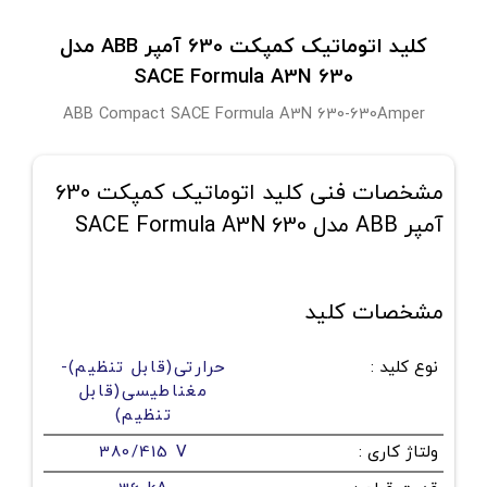
کلید اتوماتیک کمپکت 630 آمپر ABB مدل
SACE Formula A3N 630
ABB Compact SACE Formula A3N 630-630Amper
مشخصات فنی کلید اتوماتیک کمپکت 630
آمپر ABB مدل SACE Formula A3N 630
مشخصات کلید
نوع کلید
:
حرارتی(قابل تنظیم)-
مغناطیسی(قابل
تنظیم)
ولتاژ کاری
:
380/415 V