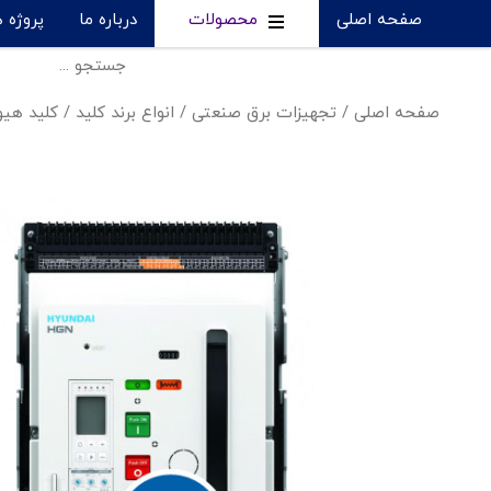
صفحه اصلی
محصولات
درباره ما
پروژه 
صفحه اصلی
/
تجهیزات برق صنعتی
/
انواع برند کلید
/
کلید هیو