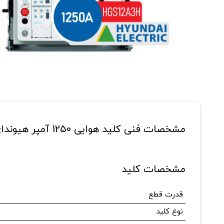
مشخصات فنی کلید هوایی 1250 آمپر هیوندای مدل HGS12A3H
مشخصات کلید
قدرت قطع
نوع کلید