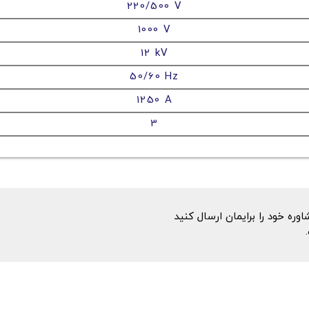
220/500 V
1000 V
12 kV
50/60 Hz
1250 A
3
ه خود را برایمان ارسال کنید