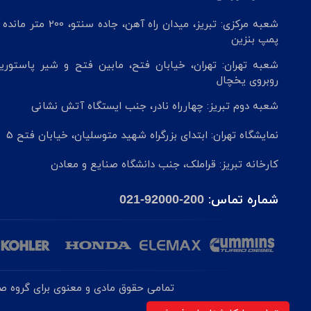
شعبه مرکزی: تبریز، میدان راه آهن، جاده سنتو، 200 م
پمپ بنزین
شعبه تهران: تهران، خیابان فتح، مابین فتح و شیر پاستوریز
روبروی یخچال
شعبه دوم تبریز: چهارراه نادر، جنب ایستگاه آتش نشانی
نمایشگاه تهران: ابتدای بزرگراه شهید متوسلیان، خیابان فتح 5
کارخانه تبریز: قراملک، جنب دانشگاه صنایع و معادن
شماره تماس:
021-92000-200
تمامی حقوق مادی و معنوی برای گروه صنع