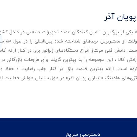
پویان آذر
ر» یکی از بزرگترین تامین کنندگان عمده تجهیزات صنعتی در داخل کش
عرضه با کیفیت‌ترین مح
. دانش فنی مونتاژ انواع دستگاه‌های ژنراتور برق در کنار ارائه کامل
ی کالا ، این مجموعه را به بهترین گزینه برای مراودات بازرگانی در 
کرده است. ارائه بهترین قیمت بازار در کنار جلب رضایت و حفظ و
تژی‌های هلدینگ «آبیاران پویان آذر» در طول سالیان طولانی فعالیت ا
دسترسی سریع