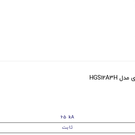
65 kA
ثابت