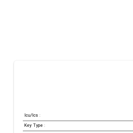
Icu/Ics :
Key Type :