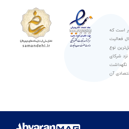
ور است که
صولات از معتبرترین برندهای شناخته شده بین‌المللی را در طول 50 سال فعالیت
‌ترین نوع
نزد شرکای
 نگهداشت
قتصادی آن