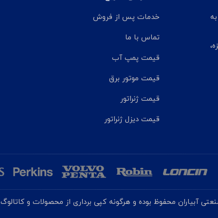
تر مانده به
خدمات پس از فروش
تماس با ما
ه،
قیمت پمپ آب
قیمت موتور برق
قیمت ژنراتور
قیمت دیزل ژنراتور
تی آبیاران محفوظ بوده و هرگونه کپی برداری از محصولات و کاتالوگ ه