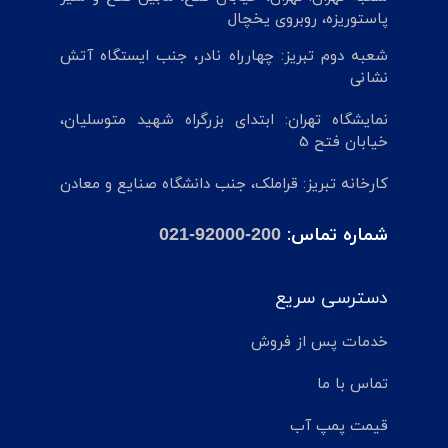
پاستوریزه، روبروی یخچال
شعبه دوم تبریز: چهارراه نادر، جنب ایستگاه آتش
نشانی
نمایشگاه تهران: ابتدای بزرگراه شهید متوسلیان،
خیابان فتح 5
کارخانه تبریز: قراملک، جنب دانشگاه صنایع و معادن
شماره تماس:
021-92000-200
دسترسی سریع
خدمات پس از فروش
تماس با ما
قیمت پمپ آب