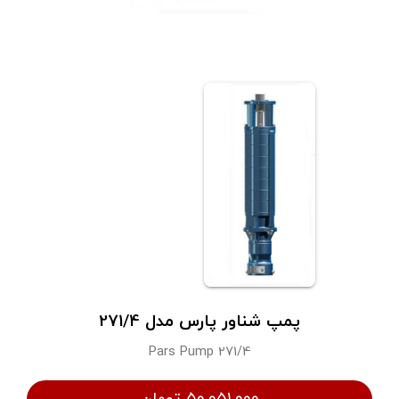
پمپ شناور پارس مدل 271/4
Pars Pump 271/4
۵۰,۰۵۱,۰۰۰ تومان