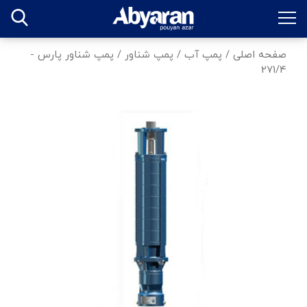
صفحه اصلی
/
پمپ آب
/
پمپ شناور
/
پمپ شناور پارس -
271/4