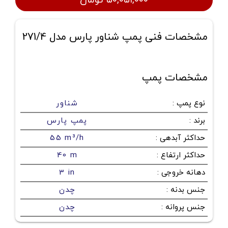
مشخصات فنی پمپ شناور پارس مدل 271/4
مشخصات پمپ
نوع پمپ
:
شناور
برند
:
پمپ پارس
حداکثر آبدهی
:
55 m³/h
حداکثر ارتفاع
:
40 m
دهانه خروجی
:
3 in
جنس بدنه
:
چدن
جنس پروانه
:
چدن