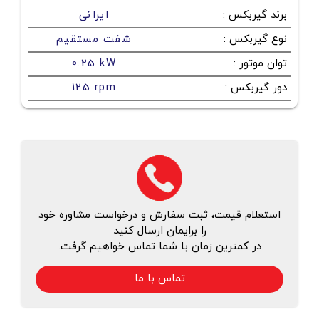
برند گیربکس
:
ایرانی
نوع گیربکس
:
شفت مستقیم
توان موتور
:
0.25 kW
دور گیربکس
:
125 rpm
استعلام قیمت، ثبت سفارش و درخواست مشاوره خود
را برایمان ارسال کنید
در کمترین زمان با شما تماس خواهیم گرفت.
تماس با ما