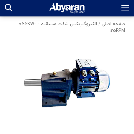
صفحه اصلی
/
الکتروگیربکس شفت مستقیم - 0.25KW-
125RPM