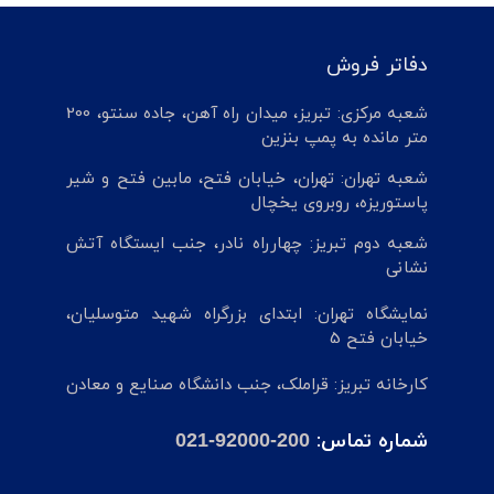
دفاتر فروش
شعبه مرکزی: تبریز، میدان راه آهن، جاده سنتو، 200
متر مانده به پمپ بنزین
شعبه تهران: تهران، خیابان فتح، مابین فتح و شیر
پاستوریزه، روبروی یخچال
شعبه دوم تبریز: چهارراه نادر، جنب ایستگاه آتش
نشانی
نمایشگاه تهران: ابتدای بزرگراه شهید متوسلیان،
خیابان فتح 5
کارخانه تبریز: قراملک، جنب دانشگاه صنایع و معادن
شماره تماس:
021-92000-200