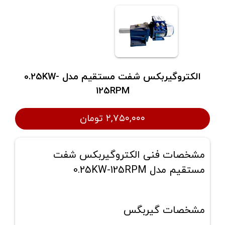
الکتروگیربکس شفت مستقیم مدل 0.25KW-
125RPM
۲,۷۵۰,۰۰۰ تومان
مشخصات فنی الکتروگیربکس شفت
مستقیم مدل 0.25KW-125RPM
مشخصات گیربگس