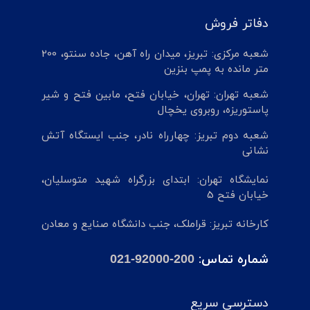
دفاتر فروش
شعبه مرکزی: تبریز، میدان راه آهن، جاده سنتو، 200
متر مانده به پمپ بنزین
شعبه تهران: تهران، خیابان فتح، مابین فتح و شیر
پاستوریزه، روبروی یخچال
شعبه دوم تبریز: چهارراه نادر، جنب ایستگاه آتش
نشانی
نمایشگاه تهران: ابتدای بزرگراه شهید متوسلیان،
خیابان فتح 5
کارخانه تبریز: قراملک، جنب دانشگاه صنایع و معادن
شماره تماس:
021-92000-200
دسترسی سریع