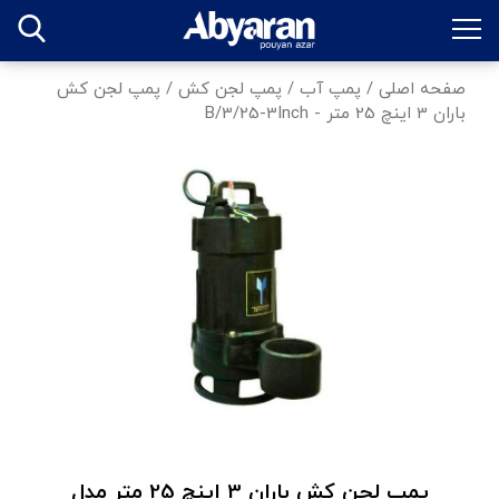
صفحه اصلی
/
پمپ آب
/
پمپ لجن کش
/
پمپ لجن کش
باران 3 اینچ 25 متر - B/3/25-3Inch
پمپ لجن کش باران 3 اینچ 25 متر مدل