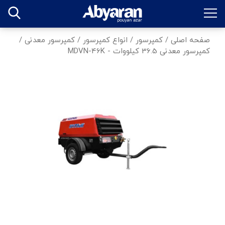
صفحه اصلی
/
کمپرسور
/
انواع کمپرسور
/
کمپرسور معدنی
/
کمپرسور معدنی 36.5 کیلووات - MDVN-46K