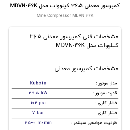
کمپرسور معدنی 36.5 کیلووات مدل MDVN-46K
Mine Compressor MDVN 46K
مشخصات فنی کمپرسور معدنی 36.5
کیلووات مدل MDVN-46K
مشخصات کمپرسور معدنی
مدل موتور
:
Kubota
قدرت موتور
:
36.5 kW
فشار کاری
:
102 psi
فشار کاری
:
7 bar
ظرفیت هوادهی سیلندر
:
4500 m/min