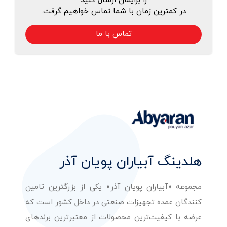
را برایمان ارسال کنید
در کمترین زمان با شما تماس خواهیم گرفت.
تماس با ما
هلدینگ آبیاران پویان آذر
مجموعه «آبیاران پویان آذر» یکی از بزرگترین تامین
کنندگان عمده تجهیزات صنعتی در داخل کشور است که
عرضه با کیفیت‌ترین محصولات از معتبرترین برندهای