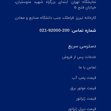
نمایشگاه تهران: ابتدای بزرگراه شهید متوسلیان،
خیابان فتح 5
کارخانه تبریز: قراملک، جنب دانشگاه صنایع و معادن
شماره تماس:
021-92000-200
دسترسی سریع
خدمات پس از فروش
تماس با ما
قیمت پمپ آب
قیمت موتور برق
قیمت ژنراتور
قیمت دیزل ژنراتور