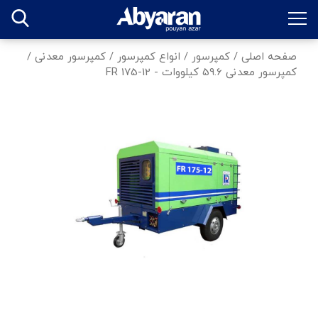
صفحه اصلی
/
کمپرسور
/
انواع کمپرسور
/
کمپرسور معدنی
/
کمپرسور معدنی 59.6 کیلووات - FR 175-12