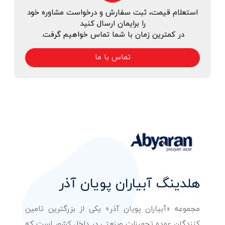
استعلام قیمت، ثبت سفارش و درخواست مشاوره خود
را برایمان ارسال کنید
در کمترین زمان با شما تماس خواهیم گرفت.
تماس با ما
هلدینگ آبیاران پویان آذر
مجموعه «آبیاران پویان آذر» یکی از بزرگترین تامین
کنندگان عمده تجهیزات صنعتی در داخل کشور است که