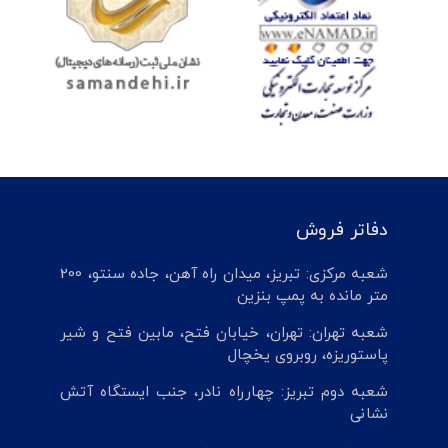
دفاتر فروش
شعبه مرکزی: تبریز، میدان راه آهن، جاده سنتو، 200
متر مانده به پمپ بنزین
شعبه تهران: تهران، خیابان فتح، مابین فتح و شیر
پاستوریزه، روبروی یخچال
شعبه دوم تبریز: چهارراه نادر، جنب ایستگاه آتش
نشانی