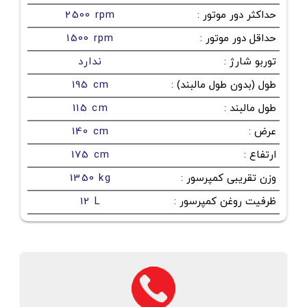
حداکثر دور موتور
:
2500 rpm
حداقل دور موتور
:
1500 rpm
توربو شارژ
:
ندارد
طول (بدون طول مالبند)
:
195 cm
طول مالبند
:
115 cm
عرض
:
140 cm
ارتفاع
:
175 cm
وزن تقریبی کمپرسور
:
1350 kg
ظرفیت روغن کمپرسور
:
12 L